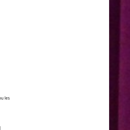
ou les