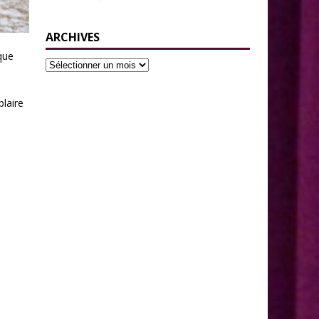
ARCHIVES
que
plaire