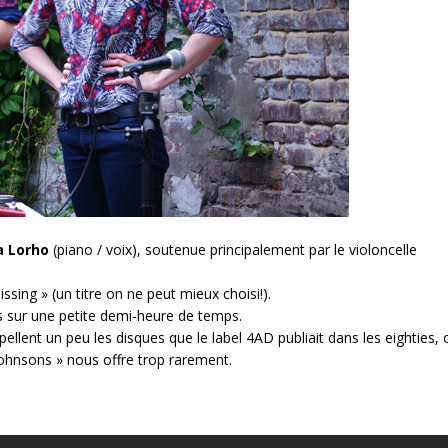
a Lorho
(piano / voix), soutenue principalement par le violoncelle
sing » (un titre on ne peut mieux choisi!).
es sur une petite demi-heure de temps.
lent un peu les disques que le label 4AD publiait dans les eighties, 
ohnsons » nous offre trop rarement.