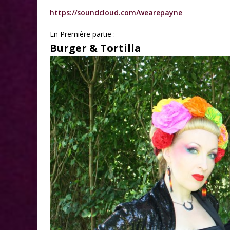
https://soundcloud.com/wearepayne
En Première partie :
Burger & Tortilla