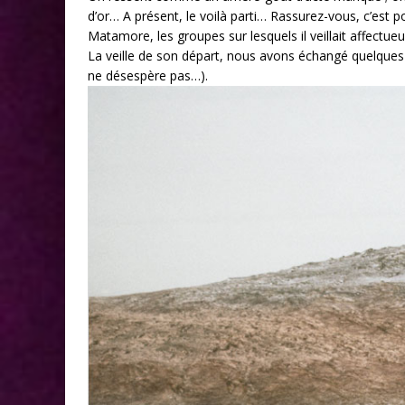
d’or… A présent, le voilà parti… Rassurez-vous, c’est p
Matamore, les groupes sur lesquels il veillait affect
La veille de son départ, nous avons échangé quelques co
ne désespère pas…).