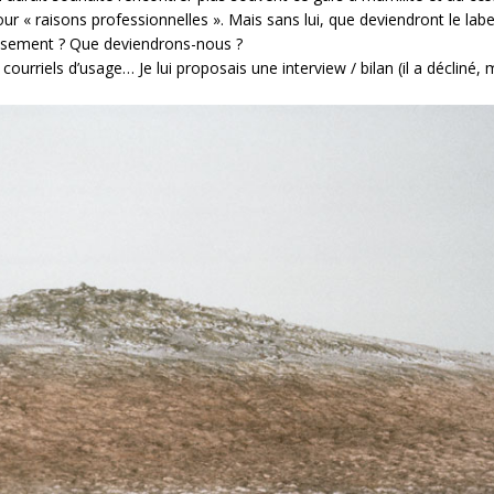
our « raisons professionnelles ». Mais sans lui, que deviendront le labe
ueusement ? Que deviendrons-nous ?
urriels d’usage… Je lui proposais une interview / bilan (il a décliné, 