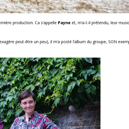
rnière production. Ca s’appelle
Payne
et, m’a-t-il prétendu, leur musi
 j’exagère peut-être un peu), il m’a posté l’album du groupe, SON exem