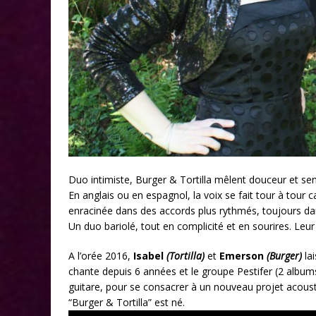
Duo intimiste, Burger & Tortilla mêlent douceur et sens
En anglais ou en espagnol, la voix se fait tour à tour
enracinée dans des accords plus rythmés, toujours dan
Un duo bariolé, tout en complicité et en sourires. Leu
A l’orée 2016,
Isabel
(Tortilla)
et
Emerson
(Burger)
lai
chante depuis 6 années et le groupe Pestifer (2 albu
guitare, pour se consacrer à un nouveau projet acoust
“Burger & Tortilla” est né.