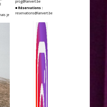
prog@lanvert.be
l
■ Réservations :
reservations@lanvert.be
mais je