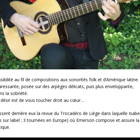
ibilité au fil de compositions aux sonorités folk et d’Amérique latine.
 caressante, posée sur des arpèges délicats, puis plus enveloppante,
s la sobriété.
r désir est de vous toucher droit au cœur…
ssent derrière eux la revue du Trocadéro de Liège dans laquelle Isabe
ms sur label ; 3 tournées en Europe) où Emerson compose et assure la
ique.