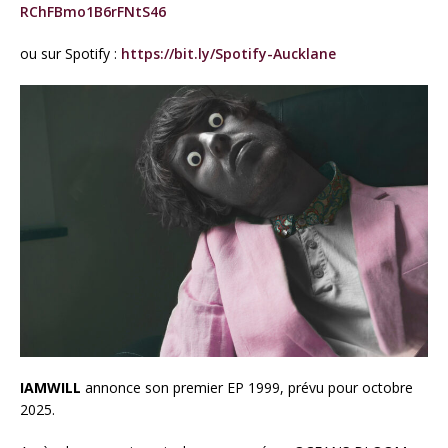
RChFBmo1B6rFNtS46
ou sur Spotify :
https://bit.ly/Spotify-
Aucklane
IAMWILL
annonce son premier EP 1999, prévu pour octobre
2025.