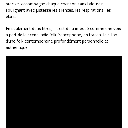
précise, accompagne chaque chanson sans l’alourdir,
soulignant avec justesse les silences, les respirations, les
élans.
En seulement deux titres, il s’est déjà imposé comme une voix
à part de la scène indie folk francophone, en traçant le sillon
d’une folk contemporaine profondément personnelle et
authentique.