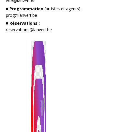
info@lanvert.be
■ Programmation
(artistes et agents) :
prog@lanvert.be
■ Réservations :
reservations@lanvert.be