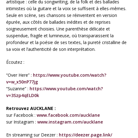
artistique : celle du songwriting, de la folk et des ballades
intimistes où la guitare et la voix se suffisent à elles-mêmes.
Seule en scène, ses chansons se réinventent en version
épurée, aux côtés de ballades inédites et de reprises
soigneusement choisies. Une parenthèse délicate et
suspendue, fragile et lumineuse, où transparaissent la
profondeur et la poésie de ses textes, la pureté cristalline de
sa voix et l’authenticité de son interprétation.
Écoutez :
“Over Here” :
https://www.youtube.com/watch?
v=w_x50nP77jg
“Suzanne” :
https://www.youtube.com/watch?
v=3Szp4qELD0k
Retrouvez AUCKLANE :
sur Facebook :
www.facebook.com/aucklane
sur Instagram :
www.instagram.com/aucklane
En streaming sur Deezer :
https://deezer.page.link/