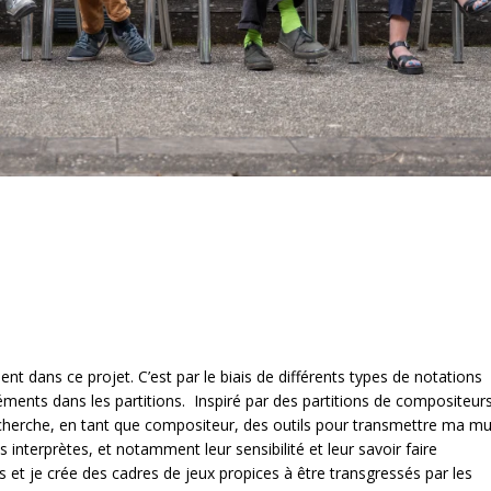
 dans ce projet. C’est par le biais de différents types de notations
éléments dans les partitions. Inspiré par des partitions de compositeurs
 cherche, en tant que compositeur, des outils pour transmettre ma m
s interprètes, et notamment leur sensibilité et leur savoir faire
s et je crée des cadres de jeux propices à être transgressés par les