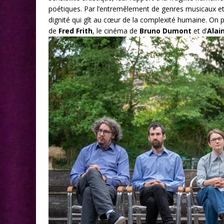
poétiques. Par l’entremêlement de genres musicaux et de
dignité qui gît au cœur de la complexité humaine. On 
de
Fred Frith
, le cinéma de
Bruno Dumont
et d’
Alai