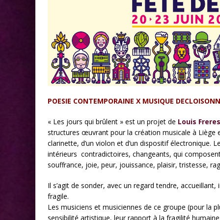
POESIE CONTEMPORAINE X MUSIQUE DECLOISONN
« Les jours qui brûlent » est un projet de
Louis Frere
structures œuvrant pour la création musicale à Liège 
clarinette, d’un violon et d’un dispositif électronique. 
intérieurs contradictoires, changeants, qui composent 
souffrance, joie, peur, jouissance, plaisir, tristesse, r
Il s’agit de sonder, avec un regard tendre, accueillant, 
fragile.
Les musiciens et musiciennes de ce groupe (pour la p
sensibilité artistique, leur rapport à la fragilité humai