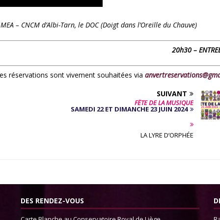
GMEA – CNCM d’Albi-Tarn, le DOC (Doigt dans l’Oreille du Chauve)
20h30 – ENTREE
 les réservations sont vivement souhaitées via
anvertreservations@gma
SUIVANT
FÊTE DE LA MUSIQUE
SAMEDI 22 ET DIMANCHE 23 JUIN 2024
LA LYRE D’ORPHÉE
DES RENDEZ-VOUS
D
Carte Blanche au Conservatoire Royal de Liège
Ra