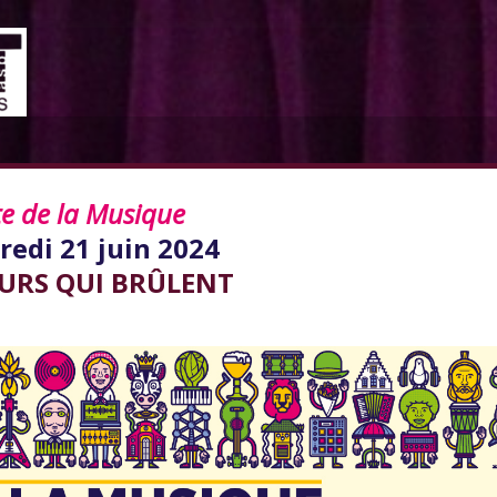
te de la Musique
redi 21 juin 2024
OURS QUI BRÛLENT