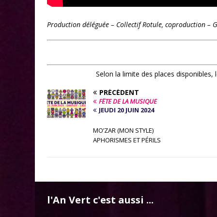
Production déléguée – Collectif Rotule, coproduction – 
Selon la limite des places disponibles,
PRÉCÉDENT
FÊTE DE LA MUSIQUE
JEUDI 20 JUIN 2024
MO’ZAR (MON STYLE)
APHORISMES ET PÉRILS
l'An Vert c'est aussi ...