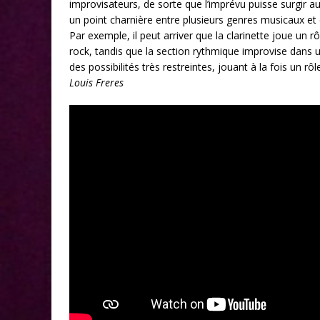
improvisateurs, de sorte que l’imprévu puisse surgir
un point charnière entre plusieurs genres musicaux et d
Par exemple, il peut arriver que la clarinette joue u
rock, tandis que la section rythmique improvise dans un
des possibilités très restreintes, jouant à la fois un r
Louis Freres