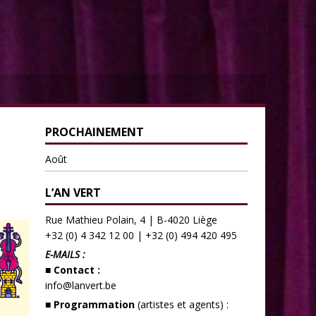
PROCHAINEMENT
Août
L’AN VERT
Rue Mathieu Polain, 4 | B-4020 Liège
+32 (0) 4 342 12 00
|
+32 (0) 494 420 495
E-MAILS :
■ Contact :
info@lanvert.be
■ Programmation
(artistes et agents) :