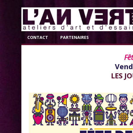
CONTACT
PARTENAIRES
Fê
Vend
LES J