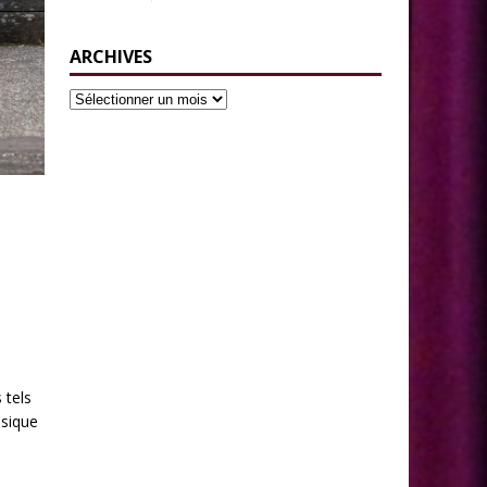
ARCHIVES
 tels
usique