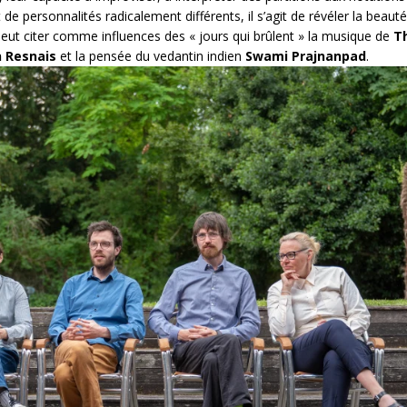
 personnalités radicalement différents, il s’agit de révéler la beauté
peut citer comme influences des « jours qui brûlent » la musique de
T
n Resnais
et la pensée du vedantin indien
Swami Prajnanpad
.