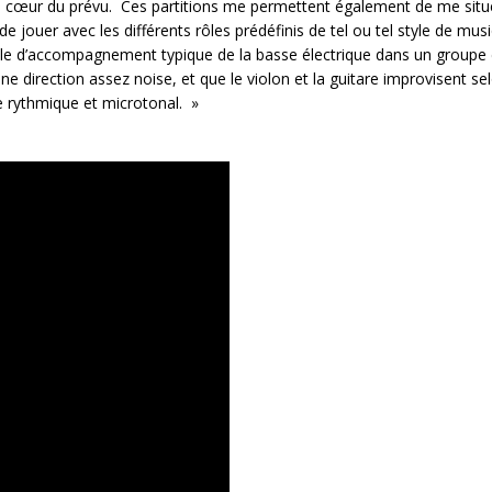
 au cœur du prévu. Ces partitions me permettent également de me situ
e jouer avec les différents rôles prédéfinis de tel ou tel style de mus
n rôle d’accompagnement typique de la basse électrique dans un groupe
e direction assez noise, et que le violon et la guitare improvisent se
ôle rythmique et microtonal. »