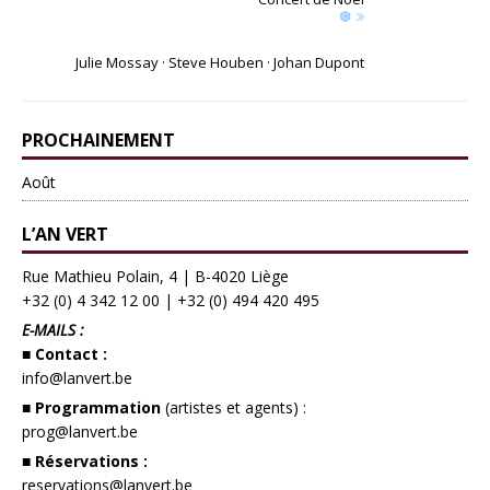
❆
Julie Mossay · Steve Houben · Johan Dupont
PROCHAINEMENT
Août
L’AN VERT
Rue Mathieu Polain, 4 | B-4020 Liège
+32 (0) 4 342 12 00
|
+32 (0) 494 420 495
E-MAILS :
■ Contact :
info@lanvert.be
■ Programmation
(artistes et agents) :
prog@lanvert.be
■ Réservations :
reservations@lanvert.be