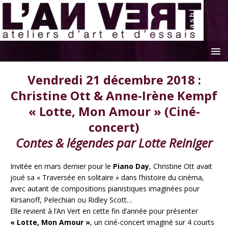
Vendredi 21 décembre 2018 :
Christine Ott & Anne-Irène Kempf
« Lotte, Mon Amour » (Ciné-
concert)
Contes & légendes par Lotte Reiniger
Invitée en mars dernier pour le
Piano Day
, Christine Ott avait
joué sa « Traversée en solitaire » dans l’histoire du cinéma,
avec autant de compositions pianistiques imaginées pour
Kirsanoff, Pelechian ou Ridley Scott…
Elle revient à l’An Vert en cette fin d’année pour présenter
« Lotte, Mon Amour »
, un ciné-concert imaginé sur 4 courts