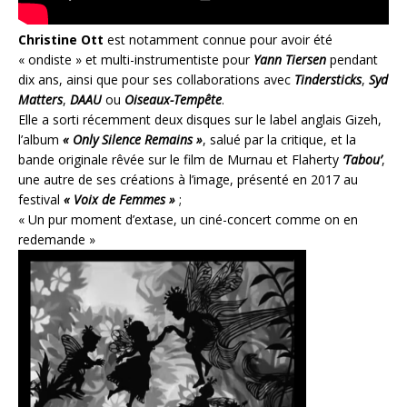
Christine Ott
est notamment connue pour avoir été
« ondiste » et multi-instrumentiste pour
Yann Tiersen
pendant
dix ans, ainsi que pour ses collaborations avec
Tindersticks
,
Syd
Matters
,
DAAU
ou
Oiseaux-Tempête
.
Elle a sorti récemment deux disques sur le label anglais Gizeh,
l’album
« Only Silence Remains »
, salué par la critique, et la
bande originale rêvée sur le film de Murnau et Flaherty
‘Tabou’
,
une autre de ses créations à l’image, présenté en 2017 au
festival
« Voix de Femmes »
;
« Un pur moment d’extase, un ciné-concert comme on en
redemande »