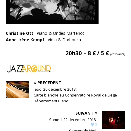
Christine Ott
: Piano & Ondes Martenot
Anne-Irène Kempf
: Viola & Darbouka
20h30 – 8 € / 5 €
(étudiants)
PRÉCÉDENT
Jeudi 20 décembre 2018 :
Carte blanche au Conservatoire Royal de Liège
Département Piano
SUIVANT
Samedi 22 décembre 2018 :
❆
Concert de Noël