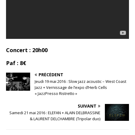
Concert : 20h00
Paf : 8€
PRÉCÉDENT
Jeudi 19 mai 2016 : Slow jazz acoustic – West Coast
Jazz + Vernissage de l’expo d’Herb Cells
« JazzPresso Ristretto »
SUIVANT
Samedi 21 mai 2016 : ELEFAN + ALAIN DELBRASSINE
& LAURENT DELCHAMBRE (Tripolar duo)