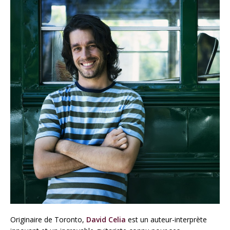
Originaire de Toronto,
David Celia
est un auteur-interprète