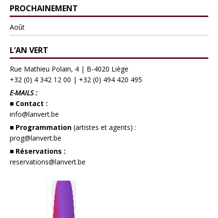
PROCHAINEMENT
Août
L’AN VERT
Rue Mathieu Polain, 4 | B-4020 Liège
+32 (0) 4 342 12 00
|
+32 (0) 494 420 495
E-MAILS :
■ Contact :
info@lanvert.be
■ Programmation
(artistes et agents) :
prog@lanvert.be
■ Réservations :
reservations@lanvert.be