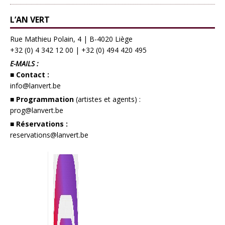
L’AN VERT
Rue Mathieu Polain, 4 | B-4020 Liège
+32 (0) 4 342 12 00
|
+32 (0) 494 420 495
E-MAILS :
■ Contact :
info@lanvert.be
■ Programmation
(artistes et agents) :
prog@lanvert.be
■ Réservations :
reservations@lanvert.be