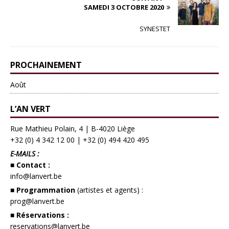
SAMEDI 3 OCTOBRE 2020
SYNESTET
PROCHAINEMENT
Août
L’AN VERT
Rue Mathieu Polain, 4 | B-4020 Liège
+32 (0) 4 342 12 00
|
+32 (0) 494 420 495
E-MAILS :
■ Contact :
info@lanvert.be
■ Programmation
(artistes et agents) :
prog@lanvert.be
■ Réservations :
reservations@lanvert.be