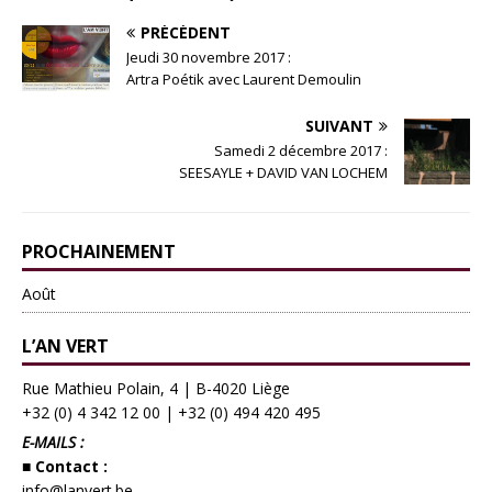
PRÉCÉDENT
Jeudi 30 novembre 2017 :
Artra Poétik avec Laurent Demoulin
SUIVANT
Samedi 2 décembre 2017 :
SEESAYLE + DAVID VAN LOCHEM
PROCHAINEMENT
Août
L’AN VERT
Rue Mathieu Polain, 4 | B-4020 Liège
+32 (0) 4 342 12 00
|
+32 (0) 494 420 495
E-MAILS :
■ Contact :
info@lanvert.be