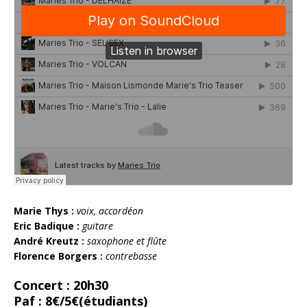
Marie Thys :
voix, accordéon
Eric Badique :
guitare
André Kreutz :
saxophone et flûte
Florence Borgers :
contrebasse
Concert : 20h30
Paf : 8€/5€(étudiants)