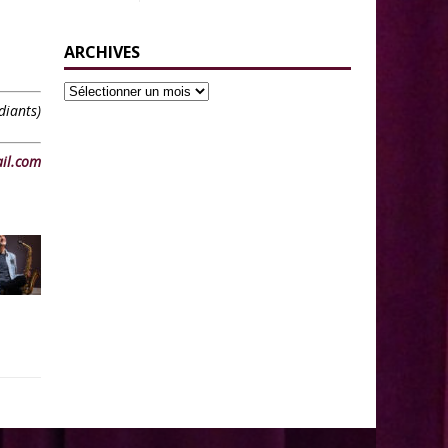
ARCHIVES
diants)
il.com