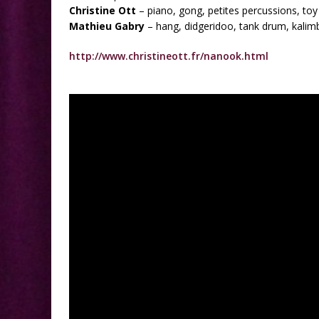
Christine Ott
– piano, gong, petites percussions, to
Mathieu Gabry
– hang, didgeridoo, tank drum, kali
http://www.christineott.fr/nanook.html