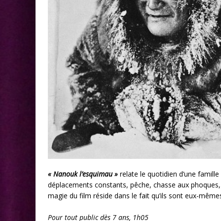
« Nanouk l’esquimau »
relate le quotidien d’une famill
déplacements constants, pêche, chasse aux phoques, le
magie du film réside dans le fait qu’ils sont eux-mêmes 
Pour tout public dès 7 ans, 1h05