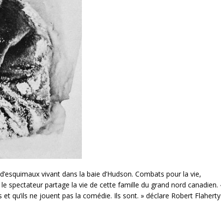
e d’esquimaux vivant dans la baie d’Hudson. Combats pour la vie,
 spectateur partage la vie de cette famille du grand nord canadien. 
et qu’ils ne jouent pas la comédie. Ils sont. » déclare Robert Flaherty