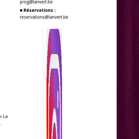
prog@lanvert.be
■ Réservations :
reservations@lanvert.be
« La
.