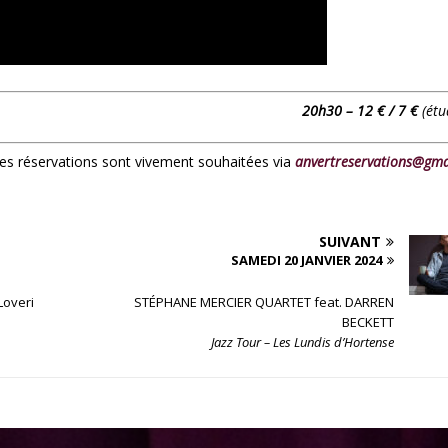
20h30 – 12 € /
7 €
(étu
 les réservations sont vivement souhaitées via
anvertreservations@gma
SUIVANT
SAMEDI 20 JANVIER 2024
Loveri
STÉPHANE MERCIER QUARTET feat. DARREN
BECKETT
Jazz Tour – Les Lundis d’Hortense