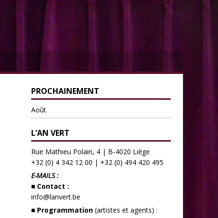
PROCHAINEMENT
Août
L’AN VERT
Rue Mathieu Polain, 4 | B-4020 Liège
+32 (0) 4 342 12 00
|
+32 (0) 494 420 495
E-MAILS :
■ Contact :
info@lanvert.be
■ Programmation
(artistes et agents) :