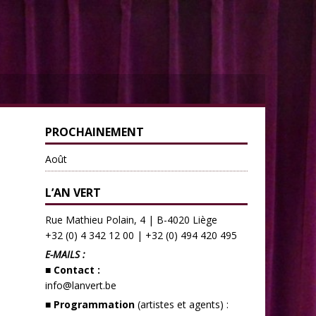
PROCHAINEMENT
Août
L’AN VERT
Rue Mathieu Polain, 4 | B-4020 Liège
+32 (0) 4 342 12 00
|
+32 (0) 494 420 495
E-MAILS :
■ Contact :
info@lanvert.be
■ Programmation
(artistes et agents) :