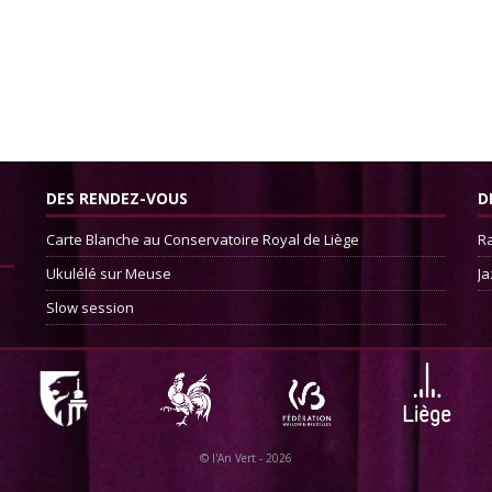
DES RENDEZ-VOUS
D
Carte Blanche au Conservatoire Royal de Liège
Ra
Ukulélé sur Meuse
Ja
Slow session
©
l'An Vert
- 2026