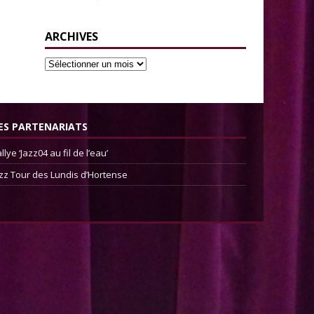
ARCHIVES
ES PARTENARIATS
llye ‘Jazz04 au fil de l’eau’
zz Tour des Lundis d’Hortense