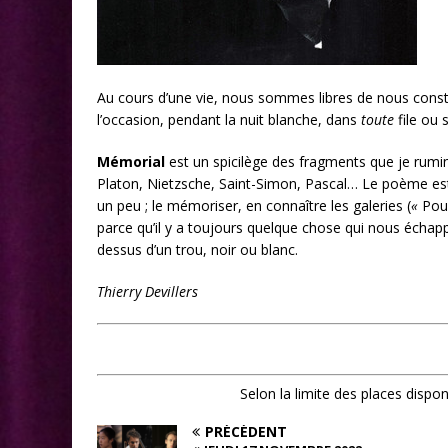
Au cours d’une vie, nous sommes libres de nous constit
l’occasion, pendant la nuit blanche, dans
toute
file ou 
Mémorial
est un spicilège des fragments que je rum
Platon, Nietzsche, Saint-Simon, Pascal… Le poème est une
un peu ; le mémoriser, en connaître les galeries
(
«
Pou
parce qu’il y a toujours quelque chose qui nous écha
dessus d’un trou, noir ou blanc.
Thierry Devillers
Selon la limite des places dispo
PRÉCÉDENT