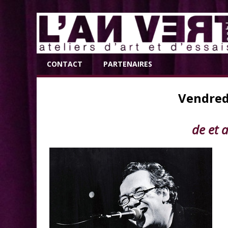
CONTACT
PARTENAIRES
Vendred
de et a