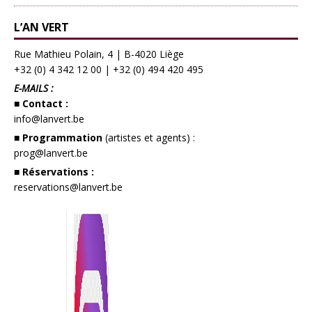
L’AN VERT
Rue Mathieu Polain, 4 | B-4020 Liège
+32 (0) 4 342 12 00
|
+32 (0) 494 420 495
E-MAILS :
■ Contact :
info@lanvert.be
■ Programmation
(artistes et agents) :
prog@lanvert.be
■ Réservations :
reservations@lanvert.be