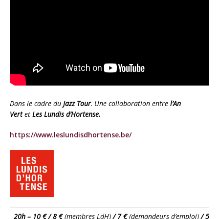
Dans le cadre du
Jazz Tour
.
Une collaboration entre
l’An
Vert
et
Les Lundis d’Hortense.
https://www.leslundisdhortense.be/
20h – 10 € / 8 €
(membres LdH)
/ 7 €
(demandeurs d’emploi)
/ 5