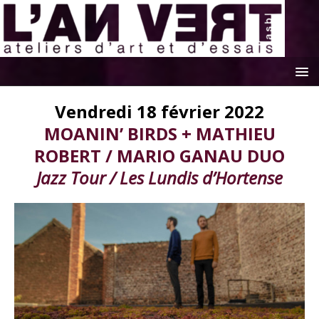
Vendredi 18 février 2022
MOANIN’ BIRDS + MATHIEU
ROBERT / MARIO GANAU DUO
Jazz Tour / Les Lundis d’Hortense