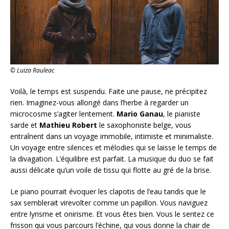
© Luiza Rauleac
Voilà, le temps est suspendu. Faite une pause, ne précipitez
rien. Imaginez-vous allongé dans l’herbe à regarder un
microcosme s’agiter lentement.
Mario Ganau
, le pianiste
sarde et
Mathieu Robert
le saxophoniste belge, vous
entraînent dans un voyage immobile, intimiste et minimaliste.
Un voyage entre silences et mélodies qui se laisse le temps de
la divagation. L’équilibre est parfait. La musique du duo se fait
aussi délicate qu’un voile de tissu qui flotte au gré de la brise.
Le piano pourrait évoquer les clapotis de l’eau tandis que le
sax semblerait virevolter comme un papillon. Vous naviguez
entre lyrisme et onirisme. Et vous êtes bien. Vous le sentez ce
frisson qui vous parcours l’échine, qui vous donne la chair de