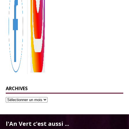
ARCHIVES
l'An Vert c'est aussi ...