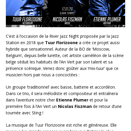
C’est à l’occasion de la River Jazz Night proposée par la Jazz
Station en 2018 que
Tuur Florizoone
a crée ce projet aussi
hybride que sensationnel. Auteur de la BO de ‘Moscow,
Belgium’, depuis belle lurette, cet artiste caméléon de la scène
belge séduit les habitués de l’An Vert par son talent et sa
présence scénique. Venez donc goûter aux ‘mix-tuur’ que ce
musicien hors pair nous a concoctées :
Un groupe ’traditionnel’ avec basse, batterie et accordéon.
Dans ce trio, il sera mélodiste et compositeur et entraînera
dans l’aventure notre cher
Etienne Plumer
et pour la
première fois à l’An Vert un
Nicolas Fiszman
de retour d’une
tournée avec Sting !
La musique de Tuur Florizoone est riche et généreuse. Elle