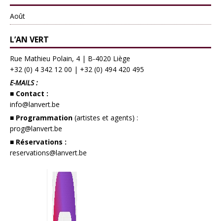
Août
L’AN VERT
Rue Mathieu Polain, 4 | B-4020 Liège
+32 (0) 4 342 12 00
|
+32 (0) 494 420 495
E-MAILS :
■ Contact :
info@lanvert.be
■ Programmation
(artistes et agents) :
prog@lanvert.be
■ Réservations :
reservations@lanvert.be