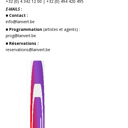
+32 (0) 4 342 12 00
|
+32 (0) 494 420 495
E-MAILS :
■ Contact :
info@lanvert.be
■ Programmation
(artistes et agents) :
prog@lanvert.be
■ Réservations :
reservations@lanvert.be