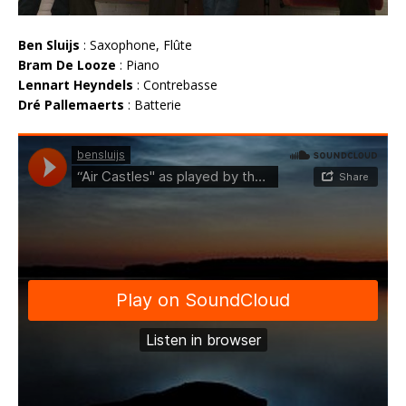
Ben Sluijs
: Saxophone, Flûte
Bram De Looze
: Piano
Lennart Heyndels
: Contrebasse
Dré Pallemaerts
: Batterie