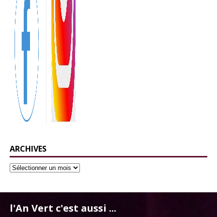
ARCHIVES
l'An Vert c'est aussi ...