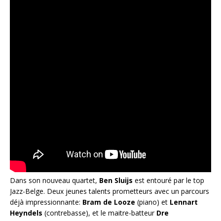
Dans son nouveau quartet,
Ben Sluijs
est entouré par le top
Jazz-Belge. Deux jeunes talents prometteurs avec un parcours
déjà impressionnante:
Bram de Looze
(piano) et
Lennart
Heyndels
(contrebasse), et le maitre-batteur
Dre