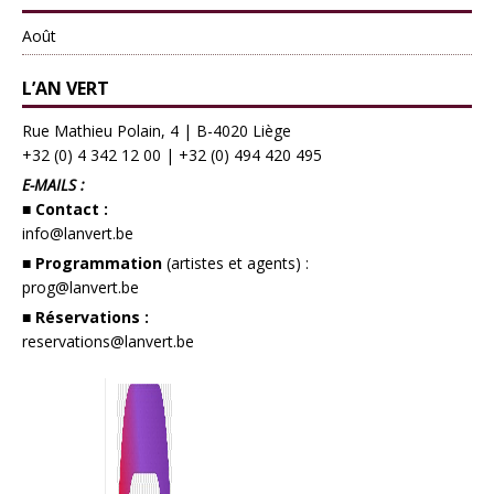
Août
L’AN VERT
Rue Mathieu Polain, 4 | B-4020 Liège
+32 (0) 4 342 12 00
|
+32 (0) 494 420 495
E-MAILS :
■ Contact :
info@lanvert.be
■ Programmation
(artistes et agents) :
prog@lanvert.be
■ Réservations :
reservations@lanvert.be