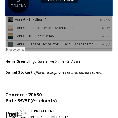
Henri Greindl
:
guitare et instruments divers
Daniel Stokart :
flûtes, saxophones et instruments divers
Concert : 20h30
Paf : 8€/5€(étudiants)
PRÉCÉDENT
Jeudi 14 décembre 2017 :