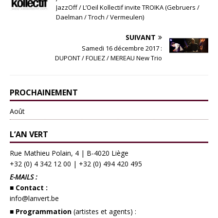
JazzOff / L’Oeil Kollectif invite TROIKA (Gebruers /
Daelman / Troch / Vermeulen)
SUIVANT
Samedi 16 décembre 2017 :
DUPONT / FOLIEZ / MEREAU New Trio
PROCHAINEMENT
Août
L’AN VERT
Rue Mathieu Polain, 4 | B-4020 Liège
+32 (0) 4 342 12 00
|
+32 (0) 494 420 495
E-MAILS :
■ Contact :
info@lanvert.be
■ Programmation
(artistes et agents) :