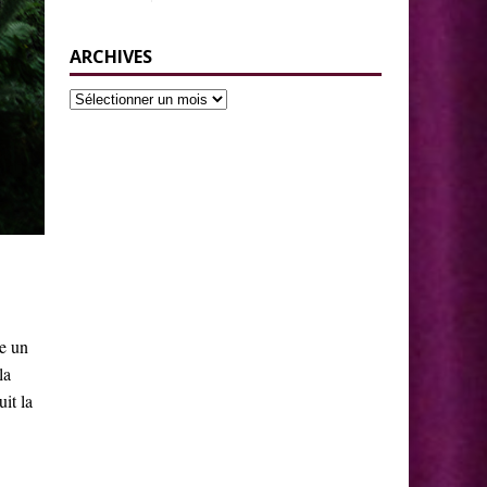
ARCHIVES
re un
la
uit la