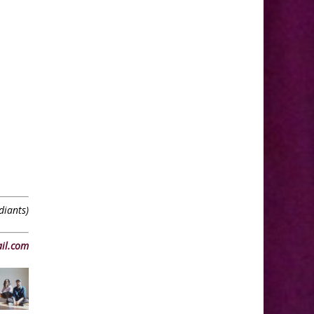
diants)
il.com