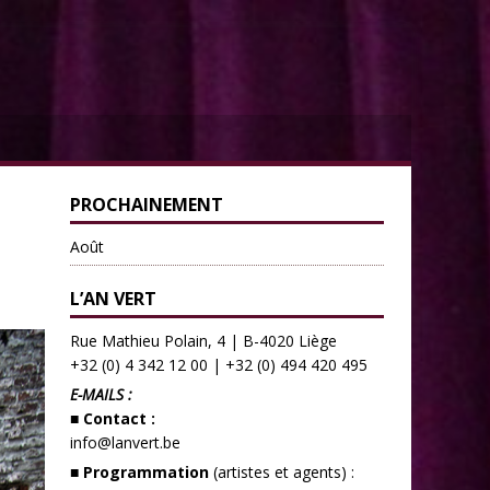
PROCHAINEMENT
Août
L’AN VERT
Rue Mathieu Polain, 4 | B-4020 Liège
+32 (0) 4 342 12 00
|
+32 (0) 494 420 495
E-MAILS :
■ Contact :
info@lanvert.be
■ Programmation
(artistes et agents) :