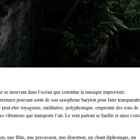
se mouvant dans l’océan que constitue la musique improvisée.
textures pouvant sortir de son saxophone baryton pour faire transparaît
 peut-être voyageuse, méditative, polyphonique, empreinte des sons de 
ces vibrations que transporte l’air. Le vent partout se faufile et ainsi s’ens
on, une flûte, une percussion, une distortion, un chant diphonique, un