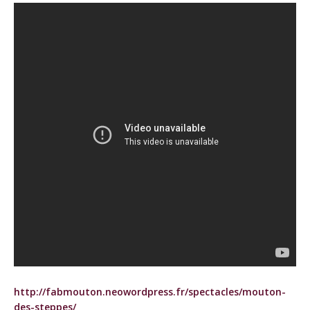
http://fabmouton.neowordpress.fr/spectacles/mouton-
des-steppes/