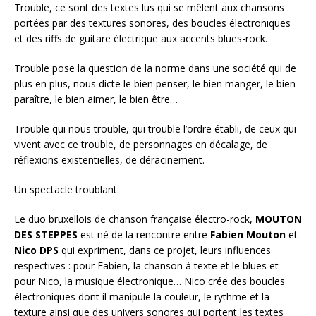
Trouble, ce sont des textes lus qui se mêlent aux chansons
portées par des textures sonores, des boucles électroniques
et des riffs de guitare électrique aux accents blues-rock.
Trouble pose la question de la norme dans une société qui de
plus en plus, nous dicte le bien penser, le bien manger, le bien
paraître, le bien aimer, le bien être…
Trouble qui nous trouble, qui trouble l’ordre établi, de ceux qui
vivent avec ce trouble, de personnages en décalage, de
réflexions existentielles, de déracinement.
Un spectacle troublant.
Le duo bruxellois de chanson française électro-rock,
MOUTON
DES STEPPES
est né de la rencontre entre
Fabien Mouton
et
Nico DPS
qui expriment, dans ce projet, leurs influences
respectives : pour Fabien, la chanson à texte et le blues et
pour Nico, la musique électronique… Nico crée des boucles
électroniques dont il manipule la couleur, le rythme et la
texture ainsi que des univers sonores qui portent les textes