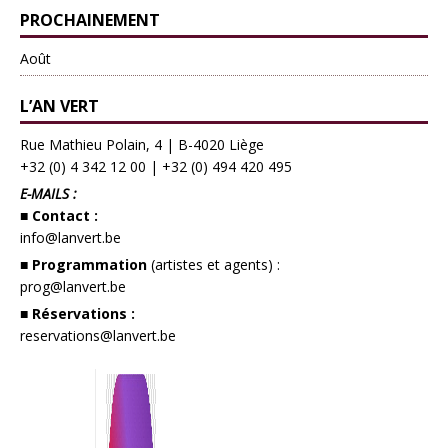
PROCHAINEMENT
Août
L’AN VERT
Rue Mathieu Polain, 4 | B-4020 Liège
+32 (0) 4 342 12 00
|
+32 (0) 494 420 495
E-MAILS :
■ Contact :
info@lanvert.be
■ Programmation
(artistes et agents) :
prog@lanvert.be
■ Réservations :
reservations@lanvert.be