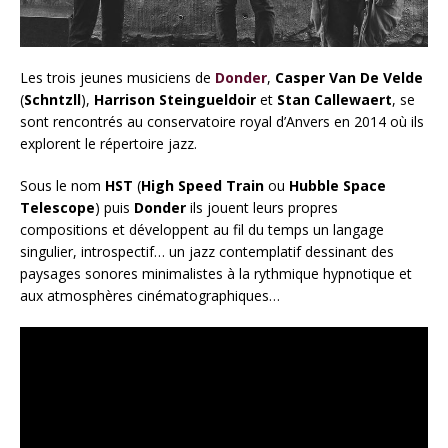
Les trois jeunes musiciens de
Donder
,
Casper Van De Velde
(
Schntzll
),
Harrison Steingueldoir
et
Stan Callewaert
, se
sont rencontrés au conservatoire royal d’Anvers en 2014 où ils
explorent le répertoire jazz.
Sous le nom
HST
(
High Speed Train
ou
Hubble Space
Telescope
) puis
Donder
ils jouent leurs propres
compositions et développent au fil du temps un langage
singulier, introspectif… un jazz contemplatif dessinant des
paysages sonores minimalistes à la rythmique hypnotique et
aux atmosphères cinématographiques…