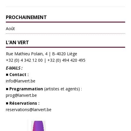
PROCHAINEMENT
Août
L’AN VERT
Rue Mathieu Polain, 4 | B-4020 Liège
+32 (0) 4 342 12 00
|
+32 (0) 494 420 495
E-MAILS :
■ Contact :
info@lanvert.be
■ Programmation
(artistes et agents) :
prog@lanvert.be
■ Réservations :
reservations@lanvert.be