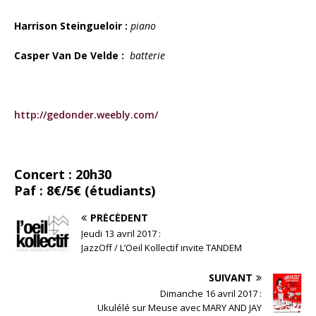
Harrison Steingueloir :
piano
Casper Van De Velde :
batterie
http://gedonder.weebly.com/
Concert : 20h30
Paf : 8€
/5€ (étudiants)
PRÉCÉDENT
Jeudi 13 avril 2017 :
JazzOff / L’Oeil Kollectif invite TANDEM
SUIVANT
Dimanche 16 avril 2017 :
Ukulélé sur Meuse avec MARY AND JAY