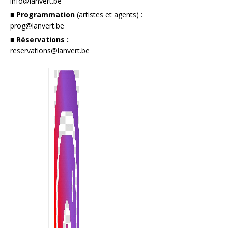
info@lanvert.be
■ Programmation
(artistes et agents) :
prog@lanvert.be
■ Réservations :
reservations@lanvert.be