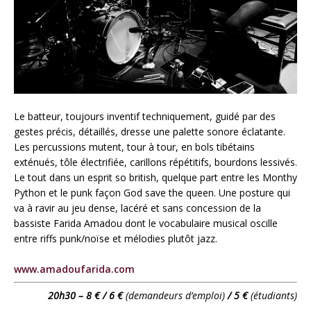
Le batteur, toujours inventif techniquement, guidé par des
gestes précis, détaillés, dresse une palette sonore éclatante.
Les percussions mutent, tour à tour, en bols tibétains
exténués, tôle électrifiée, carillons répétitifs, bourdons lessivés.
Le tout dans un esprit so british, quelque part entre les Monthy
Python et le punk façon God save the queen. Une posture qui
va à ravir au jeu dense, lacéré et sans concession de la
bassiste
Farida
Amadou dont le vocabulaire musical oscille
entre riffs punk/noïse et mélodies plutôt jazz.
www.amadoufarida.com
20h30 – 8 € / 6 €
(demandeurs d’emploi)
/ 5 €
(étudiants)