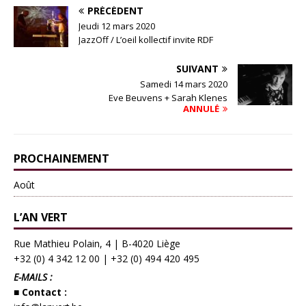
PRÉCÉDENT
Jeudi 12 mars 2020
JazzOff / L’oeil kollectif invite RDF
SUIVANT
Samedi 14 mars 2020
Eve Beuvens + Sarah Klenes
ANNULÉ
PROCHAINEMENT
Août
L’AN VERT
Rue Mathieu Polain, 4 | B-4020 Liège
+32 (0) 4 342 12 00
|
+32 (0) 494 420 495
E-MAILS :
■ Contact :