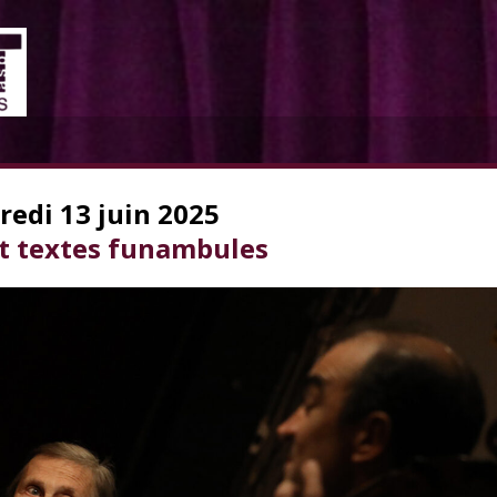
redi 13 juin 2025
t textes funambules