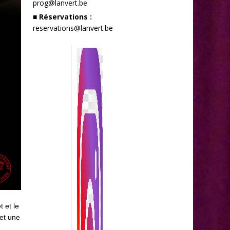
prog@lanvert.be
■ Réservations :
reservations@lanvert.be
 et le
 et une