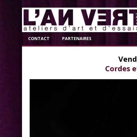
CONTACT
PARTENAIRES
Vend
Cordes e