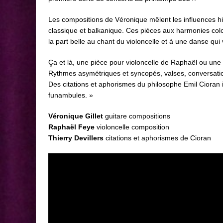
Les compositions de Véronique mêlent les influences hi
classique et balkanique. Ces pièces aux harmonies col
la part belle au chant du violoncelle et à une danse qui 
Ç
a et là, une pièce pour violoncelle de Raphaël ou une 
Rythmes asymétriques et syncopés, valses, conversati
Des citations et aphorismes du philosophe Emil Cioran
funambules. »
Véronique Gillet
guitare compositions
Raphaël Feye
violoncelle composition
Thierry Devillers
citations et aphorismes de Cioran