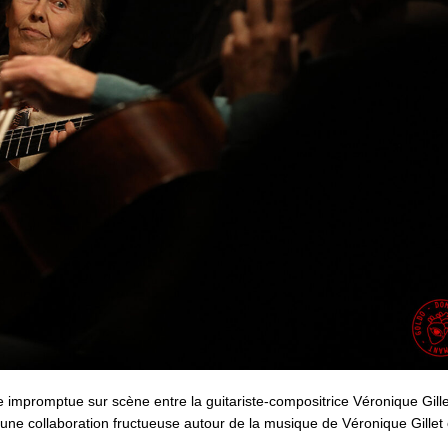
impromptue sur scène entre la guitariste-compositrice Véronique Gillet
une collaboration fructueuse autour de la musique de Véronique Gillet