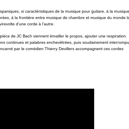
spaniques, si caractéristiques de la musique pour guitare, à la musiqu
orées, à la frontière entre musique de chambre et musique du monde l
virevolte d’une corde à l’autre.
pièce de JC Bach viennent émailler le propos, ajouter une respiration.
ons continues et palabres enchevêtrées, puis soudainement interrom
 incarné par le comédien Thierry Devillers accompagnent ces cordes