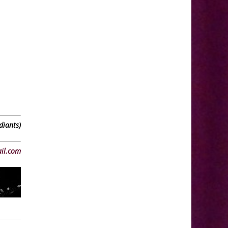
diants)
il.com