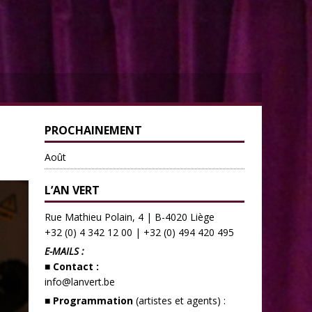
PROCHAINEMENT
Août
L’AN VERT
Rue Mathieu Polain, 4 | B-4020 Liège
+32 (0) 4 342 12 00
|
+32 (0) 494 420 495
E-MAILS :
■ Contact :
info@lanvert.be
■ Programmation
(artistes et agents) :