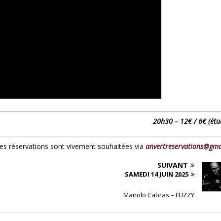
20h30 – 12€ / 6€ (étu
 les réservations sont vivement souhaitées via
anvertreservations@gma
SUIVANT
SAMEDI 14 JUIN 2025
Manolo Cabras – FUZZY