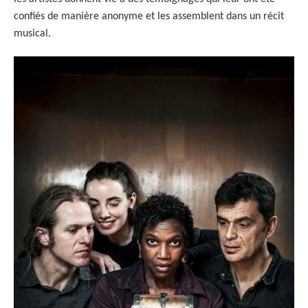
confiés de manière anonyme et les assemblent dans un récit
musical.