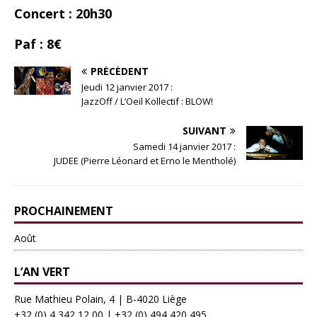
Concert : 20h30
Paf : 8€
PRÉCÉDENT
Jeudi 12 janvier 2017 :
JazzOff / L’Oeil Kollectif : BLOW!
SUIVANT
Samedi 14 janvier 2017 :
JUDEE (Pierre Léonard et Erno le Mentholé)
PROCHAINEMENT
Août
L’AN VERT
Rue Mathieu Polain, 4 | B-4020 Liège
+32 (0) 4 342 12 00
|
+32 (0) 494 420 495