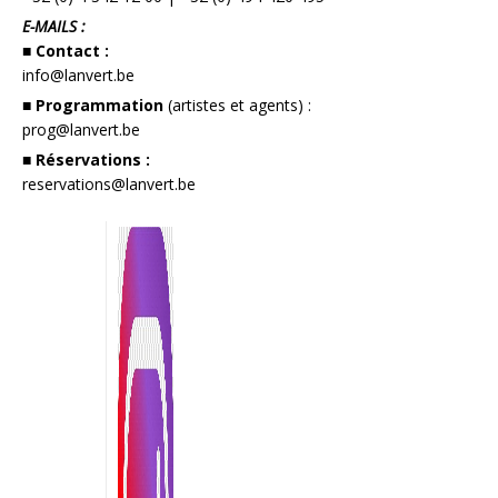
E-MAILS :
■ Contact :
info@lanvert.be
■ Programmation
(artistes et agents) :
prog@lanvert.be
■ Réservations :
reservations@lanvert.be