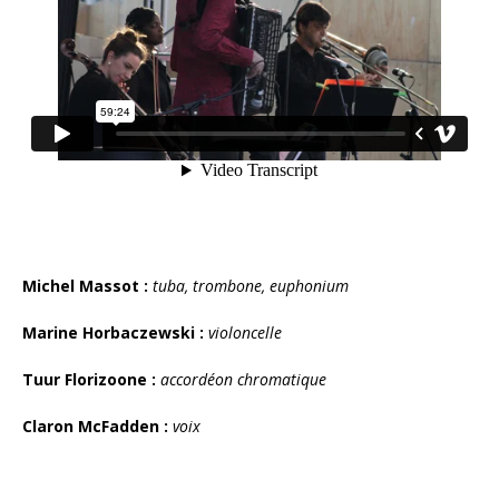
Michel Massot :
tuba, trombone, euphonium
Marine Horbaczewski :
violoncelle
Tuur Florizoone :
accordéon chromatique
Claron McFadden :
voix