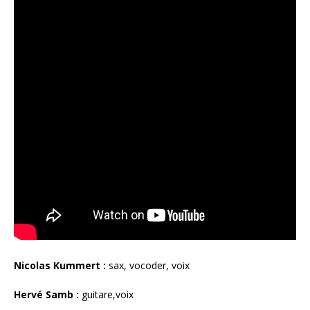
Nicolas Kummert :
sax, vocoder, voix
Hervé Samb :
guitare,voix