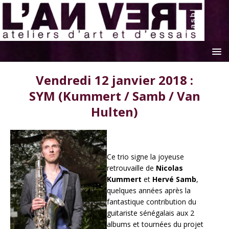
Vendredi 12 janvier 2018 :
SYM (Kummert / Samb / Van
Hulten)
Ce trio signe la joyeuse
retrouvaille de
Nicolas
Kummert
et
Hervé Samb
,
quelques années après la
fantastique contribution du
guitariste sénégalais aux 2
albums et tournées du projet