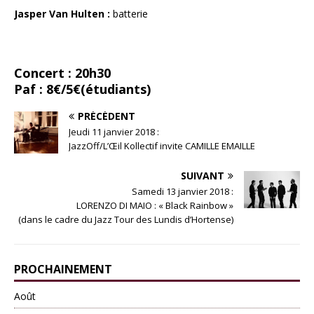
Jasper Van Hulten :
batterie
Concert : 20h30
Paf : 8€/5€(étudiants)
PRÉCÉDENT
Jeudi 11 janvier 2018 :
JazzOff/L’Œil Kollectif invite CAMILLE EMAILLE
SUIVANT
Samedi 13 janvier 2018 :
LORENZO DI MAIO : « Black Rainbow »
(dans le cadre du Jazz Tour des Lundis d’Hortense)
PROCHAINEMENT
Août