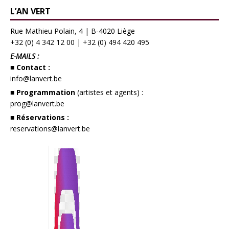
L’AN VERT
Rue Mathieu Polain, 4 | B-4020 Liège
+32 (0) 4 342 12 00
|
+32 (0) 494 420 495
E-MAILS :
■ Contact :
info@lanvert.be
■ Programmation
(artistes et agents) :
prog@lanvert.be
■ Réservations :
reservations@lanvert.be