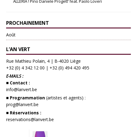
ALLERIA ! Pino Daniele Progett’ feat. Paolo Loveri
PROCHAINEMENT
Août
L’AN VERT
Rue Mathieu Polain, 4 | B-4020 Liège
+32 (0) 4 342 12 00
|
+32 (0) 494 420 495
E-MAILS :
■ Contact :
info@lanvert.be
■ Programmation
(artistes et agents) :
prog@lanvert.be
■ Réservations :
reservations@lanvert.be