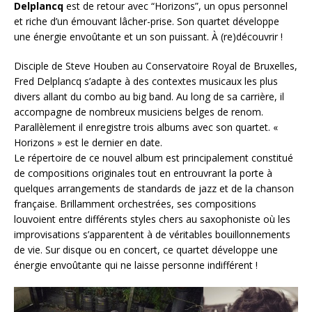
Delplancq
est de retour avec “Horizons”, un opus personnel
et riche d’un émouvant lâcher-prise. Son quartet développe
une énergie envoûtante et un son puissant. À (re)découvrir !
Disciple de Steve Houben au Conservatoire Royal de Bruxelles,
Fred Delplancq s’adapte à des contextes musicaux les plus
divers allant du combo au big band. Au long de sa carrière, il
accompagne de nombreux musiciens belges de renom.
Parallèlement il enregistre trois albums avec son quartet. «
Horizons » est le dernier en date.
Le répertoire de ce nouvel album est principalement constitué
de compositions originales tout en entrouvrant la porte à
quelques arrangements de standards de jazz et de la chanson
française. Brillamment orchestrées, ses compositions
louvoient entre différents styles chers au saxophoniste où les
improvisations s’apparentent à de véritables bouillonnements
de vie. Sur disque ou en concert, ce quartet développe une
énergie envoûtante qui ne laisse personne indifférent !