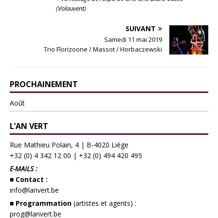
(Volauvent)
SUIVANT
Samedi 11 mai 2019
Trio Florizoone / Massot / Horbaczewski
PROCHAINEMENT
Août
L’AN VERT
Rue Mathieu Polain, 4 | B-4020 Liège
+32 (0) 4 342 12 00
|
+32 (0) 494 420 495
E-MAILS :
■ Contact :
info@lanvert.be
■ Programmation
(artistes et agents) :
prog@lanvert.be