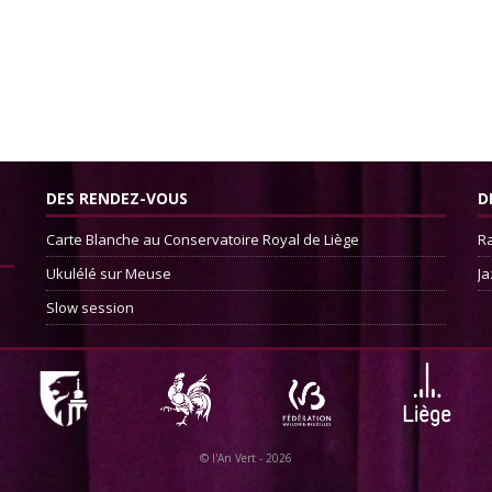
DES RENDEZ-VOUS
D
Carte Blanche au Conservatoire Royal de Liège
Ra
Ukulélé sur Meuse
Ja
Slow session
©
l'An Vert
- 2026