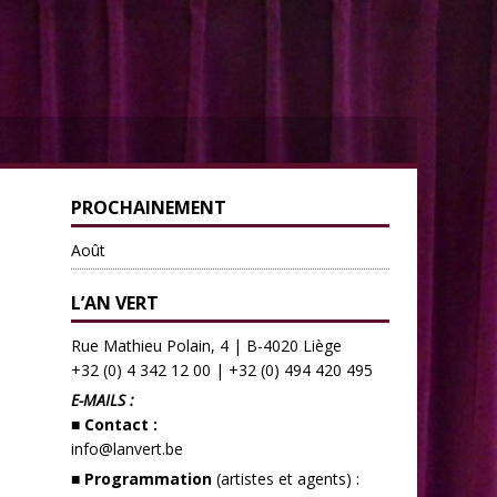
PROCHAINEMENT
Août
L’AN VERT
Rue Mathieu Polain, 4 | B-4020 Liège
+32 (0) 4 342 12 00
|
+32 (0) 494 420 495
E-MAILS :
■ Contact :
info@lanvert.be
■ Programmation
(artistes et agents) :