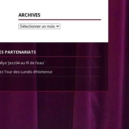
ARCHIVES
ES PARTENARIATS
llye ‘Jazz04 au fil de l’eau’
zz Tour des Lundis d’Hortense