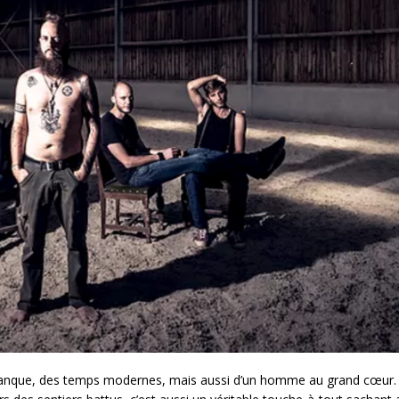
mbanque, des temps modernes, mais aussi d’un homme au grand cœur.