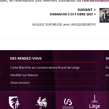
nibles, les réservations sont vivement souhaitées via
reservations@lan
SUIVANT
DIMANCHE 3 OCTOBRE 2021
UKULELE SUR MEUSE avec UKULELEBOBOYS
DES RENDEZ-VOUS
D
Carte Blanche au Conservatoire Royal de Liège
Ra
Ukulélé sur Meuse
Ja
Slow session