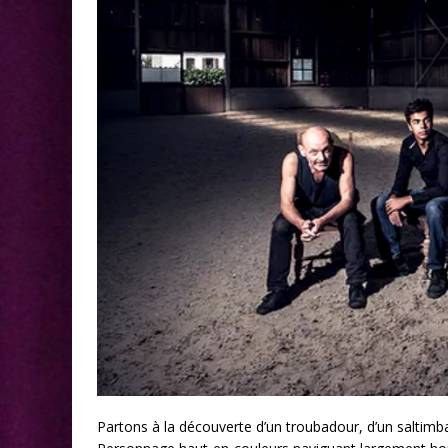
Partons à la découverte d’un troubadour, d’un salti