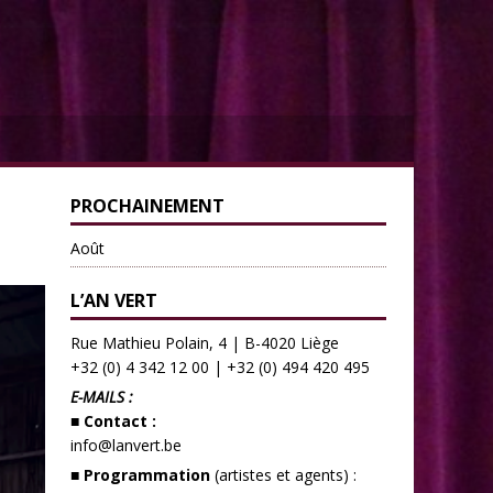
PROCHAINEMENT
Août
L’AN VERT
Rue Mathieu Polain, 4 | B-4020 Liège
+32 (0) 4 342 12 00
|
+32 (0) 494 420 495
E-MAILS :
■ Contact :
info@lanvert.be
■ Programmation
(artistes et agents) :