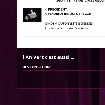
Selon la limite des places dispo
PRÉCÉDENT
VENDREDI 1ER OCTOBRE 2021
JOACHIM CAFFONNETTE EXTENDED
Jazz Tour – Les Lundis d’Hortense
l'An Vert c'est aussi ...
DES EXPOSITIONS