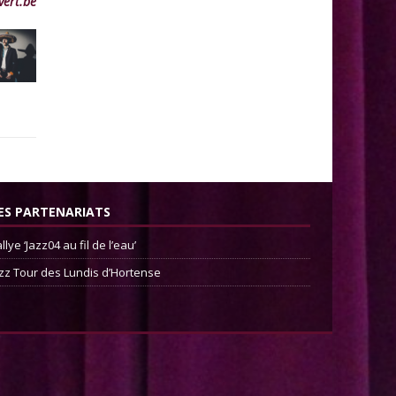
vert.be
ES PARTENARIATS
llye ‘Jazz04 au fil de l’eau’
zz Tour des Lundis d’Hortense