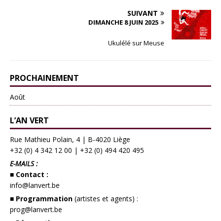
SUIVANT
DIMANCHE 8 JUIN 2025
Ukulélé sur Meuse
PROCHAINEMENT
Août
L’AN VERT
Rue Mathieu Polain, 4 | B-4020 Liège
+32 (0) 4 342 12 00
|
+32 (0) 494 420 495
E-MAILS :
■ Contact :
info@lanvert.be
■ Programmation
(artistes et agents) :
prog@lanvert.be