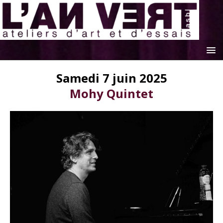
Samedi 7 juin 2025
Mohy Quintet