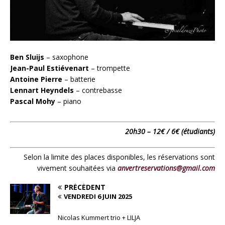
Ben Sluijs
– saxophone
Jean-Paul Estiévenart
– trompette
Antoine Pierre
– batterie
Lennart Heyndels
– contrebasse
Pascal Mohy
– piano
20h30 – 12€ / 6€ (étudiants)
Selon la limite des places disponibles, les réservations sont
vivement souhaitées via
anvertreservations@gmail.com
PRÉCÉDENT
VENDREDI 6 JUIN 2025
Nicolas Kummert trio + LILJA