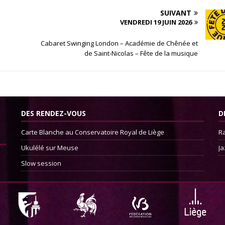
SUIVANT
VENDREDI 19 JUIN 2026
Cabaret Swinging London – Académie de Chênée et
de Saint-Nicolas – Fête de la musique
DES RENDEZ-VOUS
D
Carte Blanche au Conservatoire Royal de Liège
Ra
Ukulélé sur Meuse
Ja
Slow session