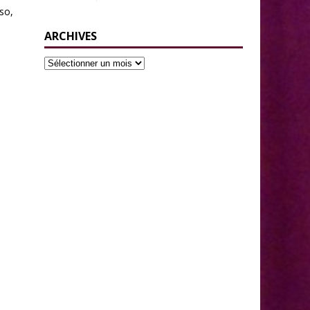
nso,
ARCHIVES