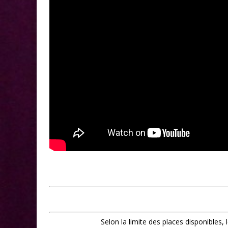
Selon la limite des places disponibles,