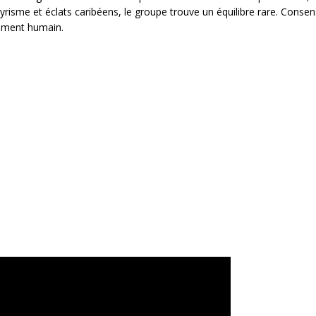
 lyrisme et éclats caribéens, le groupe trouve un équilibre rare. Conse
dément humain.