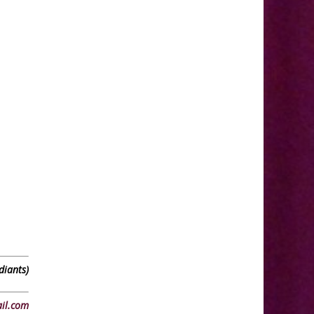
diants)
il.com