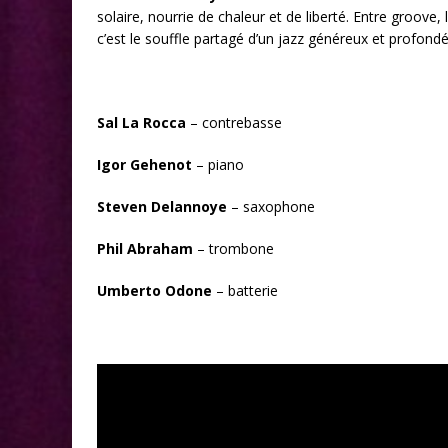
solaire, nourrie de chaleur et de liberté. Entre groove,
c’est le souffle partagé d’un jazz généreux et profon
Sal La Rocca
– contrebasse
Igor Gehenot
– piano
Steven Delannoye
– saxophone
Phil Abraham
– trombone
Umberto Odone
– batterie