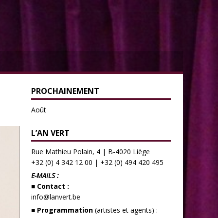
PROCHAINEMENT
Août
L’AN VERT
Rue Mathieu Polain, 4 | B-4020 Liège
+32 (0) 4 342 12 00
|
+32 (0) 494 420 495
E-MAILS :
■ Contact :
info@lanvert.be
■ Programmation
(artistes et agents) :