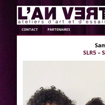
CONTACT
PARTENAIRES
Sam
SLR5 – 