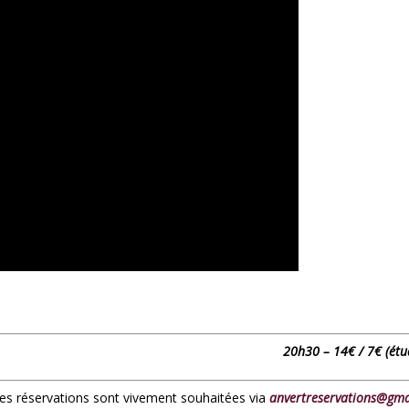
20h30 – 14€ / 7€ (étu
 les réservations sont vivement souhaitées via
anvertreservations@gma