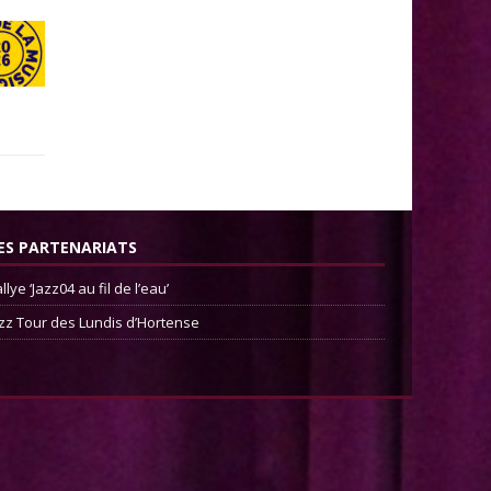
ES PARTENARIATS
llye ‘Jazz04 au fil de l’eau’
zz Tour des Lundis d’Hortense