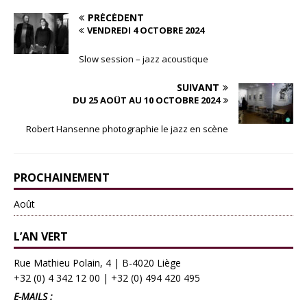
PRÉCÉDENT
VENDREDI 4 OCTOBRE 2024
Slow session – jazz acoustique
SUIVANT
DU 25 AOÛT AU 10 OCTOBRE 2024
Robert Hansenne photographie le jazz en scène
PROCHAINEMENT
Août
L’AN VERT
Rue Mathieu Polain, 4 | B-4020 Liège
+32 (0) 4 342 12 00
|
+32 (0) 494 420 495
E-MAILS :