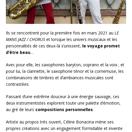
Ils se rencontrent pour la première fois en mars 2021 au
LE
MANS JAZZ / CHORUS
et lorsque les univers musicaux et les
personnalités de ces deux-là s’unissent,
le voyage promet
d’être beau
…
Avec pour elle, les saxophones baryton, soprano et la voix ; et
pour lui, la clarinette, le saxophone ténor et la cornemuse, les
combinaisons de timbres et d’ambiances musicales sont
contrastées.
Passant d’une extrême douceur à une énergie sauvage, ces
deux instrumentistes explorent toute une palette d’émotion,
au gré de leurs
compositions personnelles
.
Artiste au propos très ouvert, Céline Bonacina mène ses
propres créations avec un engagement formidable et invente