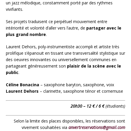
un jazz mélodique, constamment porté par des rythmes
vivifiants.
Ses projets traduisent ce perpétuel mouvement entre
intériorité et volonté d’aller vers l’autre, de
partager avec le
plus grand nombre
.
Laurent Dehors, poly-instrumentiste accompli et artiste très
prolifique s’épanouit en tissant une transversalité stylistique sur
des oeuvres innovantes ou universellement communes en
partageant généreusement son
plaisir de la scène avec le
public
.
Céline Bonacina
– saxophone baryton, saxophone, voix
Laurent Dehors
– clarinette, saxophone ténor et cornemuse
20h30 – 12 € / 6 €
(étudiants)
Selon la limite des places disponibles, les réservations sont
vivement souhaitées via
anvertreservations@gmail.com