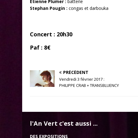
Etienne Plumer :
batterie
Stephan Pougin :
congas et darbouka
Concert : 20h30
Paf : 8€
PRÉCÉDENT
Vendredi 3 février 2017 :
PHILIPPE CRAB + TRANSBLUENCY
l'An Vert c'est aussi ...
DES EXPOSITIONS