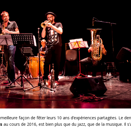
meilleure façon de fêter leurs 10 ans d’expériences partagées. Le der
ds
au cours de 2016, est bien plus que du jazz, que de la musique. Il s’