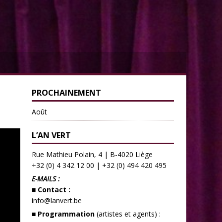
PROCHAINEMENT
Août
L’AN VERT
Rue Mathieu Polain, 4 | B-4020 Liège
+32 (0) 4 342 12 00
|
+32 (0) 494 420 495
E-MAILS :
■ Contact :
info@lanvert.be
■ Programmation
(artistes et agents) :