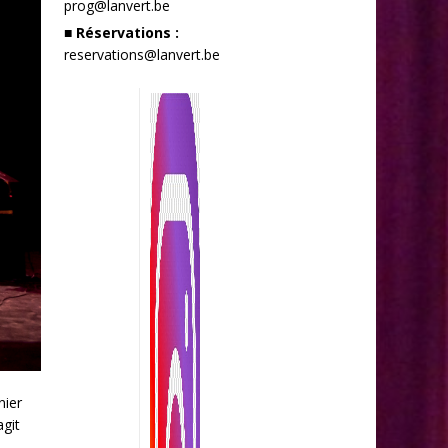
prog@lanvert.be
■ Réservations :
reservations@lanvert.be
nier
agit