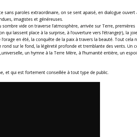
 sans paroles extraordinaire, on se sent apaisé, en dialogue ouvert
endues, imagistes et généreuses.
 du sombre vide on traverse l’atmosphère, arrivée sur Terre, premières
qui laissent place à la surprise, à l’ouverture vers l’étrange(r), la joi
 l’orage en été, la conquête de la paix à travers la beauté. Tout cela 
ve rond sur le fond, la légèreté profonde et tremblante des vents. Un c
universelle, un hymne à la Terre Mère, à l’humanité entière, un espoi
me, et qui est fortement conseillée à tout type de public.