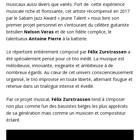
musicaux aussi divers que variés. Fort de cette expérience
musicale riche et florissante, cet artiste récompensé en 2017
par le Sabam Jazz Award « Jeune Talent » nous livre son
premier projet personnel en s’entourant du célèbre guitariste
brésilien
Nelson Veras
et de son fidèle complice, le
talentueux
Antoine Pierre
à la batterie.
Le répertoire entièrement composé par
Félix Zurstrassen
a
été spécialement pensé pour ce trio inédit. La musique est
mélodieuse, innovante, exigeante et ambitieuse à de
nombreux égards. Au cœur de cet univers consciencieusement
organisé, le trio improvise en toute liberté, alternant fougue et
retenue dans un trialogue intense et éveillé.
Par ce projet musical,
Félix Zurstrassen
tend à s’imposer
non plus comme l’un des bassistes belges les plus appréciés
de sa génération mais comme un musicien et compositeur
éclairé.