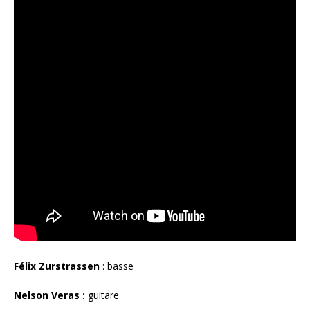
Félix Zurstrassen
: basse
Nelson Veras :
guitare