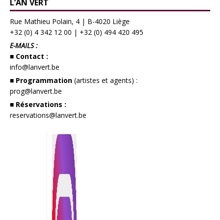
L’AN VERT
Rue Mathieu Polain, 4 | B-4020 Liège
+32 (0) 4 342 12 00
|
+32 (0) 494 420 495
E-MAILS :
■ Contact :
info@lanvert.be
■ Programmation
(artistes et agents) :
prog@lanvert.be
■ Réservations :
reservations@lanvert.be