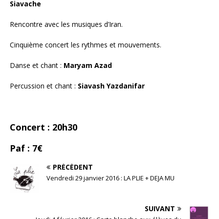
Siavache
Rencontre avec les musiques d’Iran.
Cinquième concert les rythmes et mouvements.
Danse et chant :
Maryam Azad
Percussion et chant :
Siavash Yazdanifar
Concert : 20h30
Paf : 7€
PRÉCÉDENT
Vendredi 29 janvier 2016 : LA PLIE + DEJA MU
SUIVANT