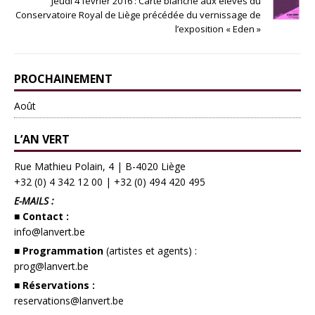
Jeudi 4 février 2016 : Carte blanche aux élèves du
Conservatoire Royal de Liège précédée du vernissage de
l’exposition « Eden »
PROCHAINEMENT
Août
L’AN VERT
Rue Mathieu Polain, 4 | B-4020 Liège
+32 (0) 4 342 12 00
|
+32 (0) 494 420 495
E-MAILS :
■ Contact :
info@lanvert.be
■ Programmation
(artistes et agents) :
prog@lanvert.be
■ Réservations :
reservations@lanvert.be