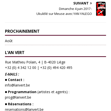
SUIVANT
Dimanche 4 juin 2017 :
Ukulélé sur Meuse avec YAN YALEGO
PROCHAINEMENT
Août
L’AN VERT
Rue Mathieu Polain, 4 | B-4020 Liège
+32 (0) 4 342 12 00
|
+32 (0) 494 420 495
E-MAILS :
■ Contact :
info@lanvert.be
■ Programmation
(artistes et agents) :
prog@lanvert.be
■ Réservations :
reservations@lanvert.be