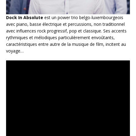
Dock In Absolute
est un power trio belgo-luxembourgeois
avec piano, basse électrique et percussions, non traditionnel
avec influences rock progressif, pop et classique. Ses accents
rythmiques et mélodiques particulièrement envoûtants,
caractéristiques entre autre de la musique de film, incitent au
voyage…