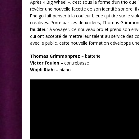
Après « Big Wheel », c’est sous la forme d’un trio q
révéler une nouvelle facette de son identité sonore, il
l’indigo fait penser à la couleur bleue qui tire sur le
créatives. Porté par ces deux idées, Thomas Grimmonpr
l’auditeur à voyager. Ce nouveau projet prend son env
qui ont accepté de mettre leur talent au service des
avec le public, cette nouvelle formation développe un
Thomas Grimmonprez
– batterie
Victor Foulon
– contrebasse
Wajdi Riahi
– piano