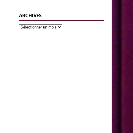
ARCHIVES