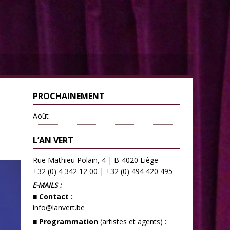
PROCHAINEMENT
Août
L’AN VERT
Rue Mathieu Polain, 4 | B-4020 Liège
+32 (0) 4 342 12 00
|
+32 (0) 494 420 495
E-MAILS :
■ Contact :
info@lanvert.be
■ Programmation
(artistes et agents) :