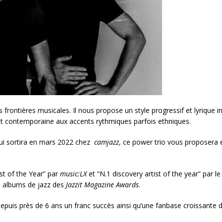
frontières musicales. Il nous propose un style progressif et lyrique i
 et contemporaine aux accents rythmiques parfois ethniques.
qui sortira en mars 2022 chez
camjazz
, ce power trio vous proposera 
st of the Year” par
music:LX
et “N.1 discovery artist of the year” par le
ds albums de jazz des
Jazzit Magazine Awards
.
depuis près de 6 ans un franc succès ainsi qu’une fanbase croissante 