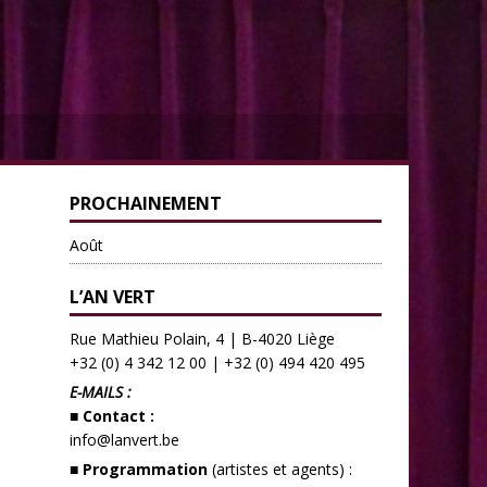
PROCHAINEMENT
Août
L’AN VERT
Rue Mathieu Polain, 4 | B-4020 Liège
+32 (0) 4 342 12 00
|
+32 (0) 494 420 495
E-MAILS :
■ Contact :
info@lanvert.be
■ Programmation
(artistes et agents) :