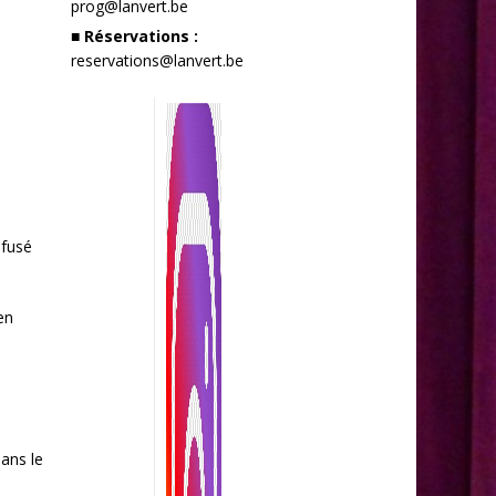
prog@lanvert.be
■ Réservations :
reservations@lanvert.be
nfusé
en
dans le