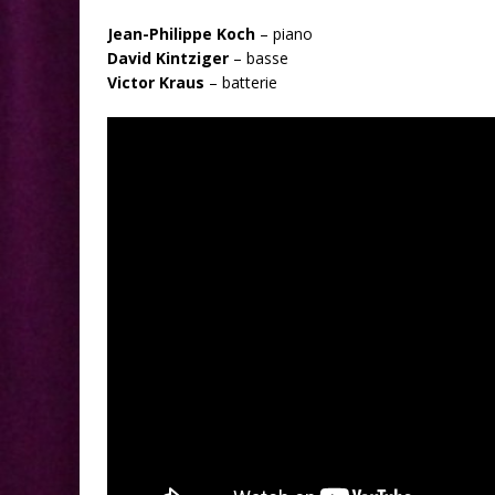
Jean-Philippe Koch
– piano
David Kintziger
– basse
Victor Kraus
– batterie