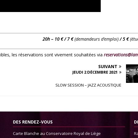
20h – 10 € / 7 €
(demandeurs d’emploi)
/ 5 €
(étu
nibles, les réservations sont vivement souhaitées via
reservations@lan
SUIVANT
JEUDI 2 DÉCEMBRE 2021
SLOW SESSION – JAZZ ACOUSTIQUE
DES RENDEZ-VOUS
D
Carte Blanche au Conservatoire Royal de Liège
Ra