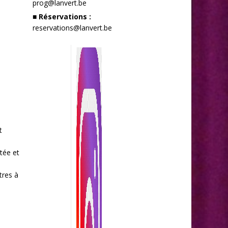
prog@lanvert.be
■ Réservations :
reservations@lanvert.be
t
tée et
tres à