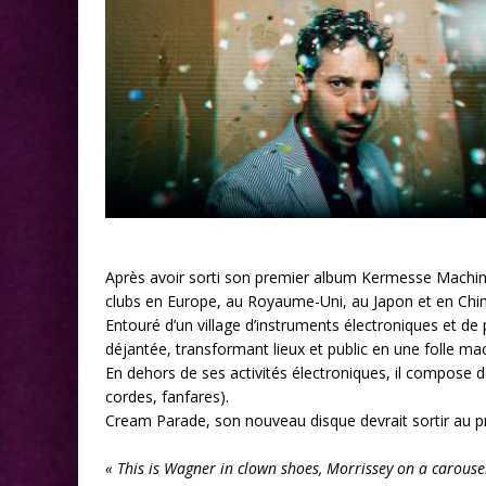
Après avoir sorti son premier album Kermesse Machine (
clubs en Europe, au Royaume-Uni, au Japon et en Chin
Entouré d’un village d’instruments électroniques et de
déjantée, transformant lieux et public en une folle ma
En dehors de ses activités électroniques, il compose
cordes, fanfares).
Cream Parade, son nouveau disque devrait sortir au p
« This is Wagner in clown shoes, Morrissey on a carous