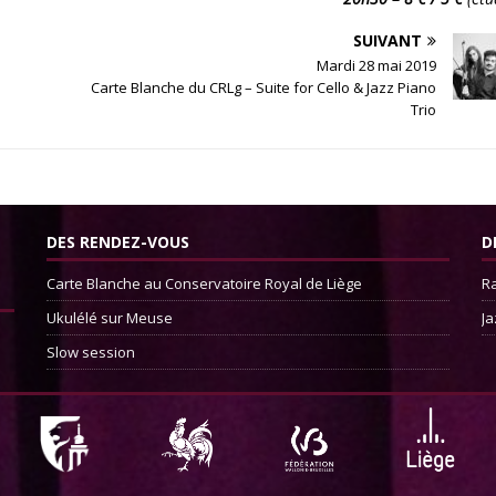
SUIVANT
Mardi 28 mai 2019
Carte Blanche du CRLg – Suite for Cello & Jazz Piano
Trio
DES RENDEZ-VOUS
D
Carte Blanche au Conservatoire Royal de Liège
Ra
Ukulélé sur Meuse
Ja
Slow session