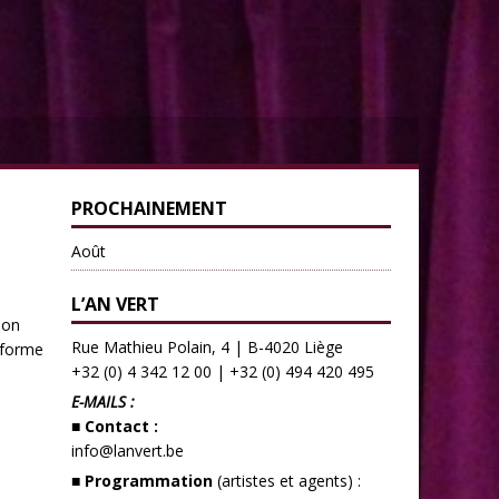
PROCHAINEMENT
Août
L’AN VERT
son
Rue Mathieu Polain, 4 | B-4020 Liège
sforme
+32 (0) 4 342 12 00
|
+32 (0) 494 420 495
E-MAILS :
■ Contact :
info@lanvert.be
■ Programmation
(artistes et agents) :