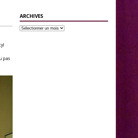
ARCHIVES
tyl
u pas