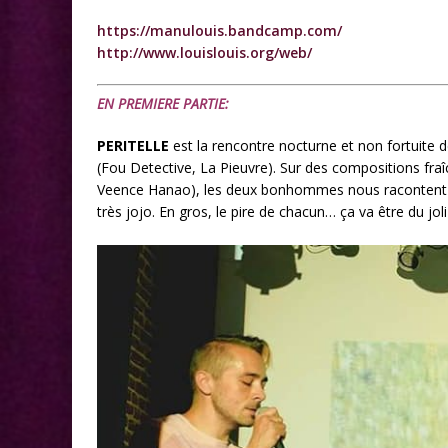
https://manulouis.bandcamp.com/
http://www.louislouis.org/web/
EN PREMIERE PARTIE:
PERITELLE
est la rencontre nocturne et non fortuite d
(Fou Detective, La Pieuvre). Sur des compositions fraîc
Veence Hanao), les deux bonhommes nous racontent des
très jojo. En gros, le pire de chacun… ça va être du joli 