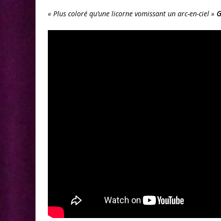
« Plus coloré qu’une licorne vomissant un arc-en-ciel »
G