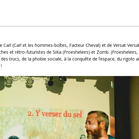
e Carl (Carl et les hommes-boîtes, Facteur Cheval) et de Versat Versa
hes et rétro-futuristes de SiKa (Froesheleirs) et Zomb. (Froesheleirs,
 trucs, de la phobie sociale, à la conquête de l’espace, du rigolo a
!