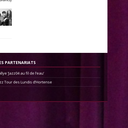
ES PARTENARIATS
llye ‘Jazz04 au fil de l’eau’
zz Tour des Lundis d’Hortense