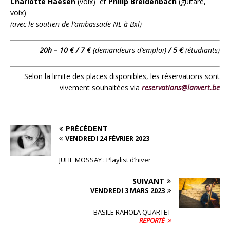
Charlotte Haesen
(voix) et
Philip Breidenbach
(guitare,
voix)
(avec le soutien de l’ambassade NL à Bxl)
20h – 10 € / 7 €
(demandeurs d’emploi)
/ 5 €
(étudiants)
Selon la limite des places disponibles, les réservations sont
vivement souhaitées via
reservations@lanvert.be
PRÉCÉDENT
VENDREDI 24 FÉVRIER 2023
JULIE MOSSAY : Playlist d’hiver
SUIVANT
VENDREDI 3 MARS 2023
BASILE RAHOLA QUARTET
REPORTÉ