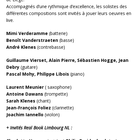
Accompagnés d’une rythmique d’excellence, les solistes des
différentes compositions sont invités à jouer leurs oeuvres en
live.
Mimi Verderamme
(batterie)
Benoît Vanderstraeten
(basse)
André Klenes
(contrebasse)
Guillaume Vierset, Alain Pierre, Sébastien Hogge, Jean
Debry
(guitare)
Pascal Mohy, Philippe Libois
(piano)
Laurent Meunier
( saxophone)
Antoine Dawans
(trompette)
Sarah Klenes
(chant)
Jean-François Foliez
(clarinette)
Joachim Iannello
(violon)
+ Invités Real Book Limbourg NL :