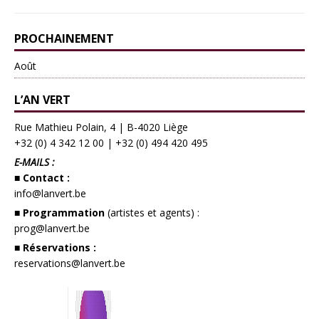
PROCHAINEMENT
Août
L’AN VERT
Rue Mathieu Polain, 4 | B-4020 Liège
+32 (0) 4 342 12 00
|
+32 (0) 494 420 495
E-MAILS :
■ Contact :
info@lanvert.be
■ Programmation
(artistes et agents) :
prog@lanvert.be
■ Réservations :
reservations@lanvert.be