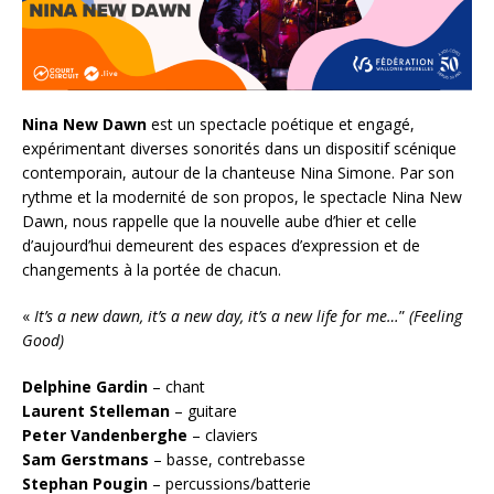
Nina New Dawn
est un spectacle poétique et engagé,
expérimentant diverses sonorités dans un dispositif scénique
contemporain, autour de la chanteuse Nina Simone. Par son
rythme et la modernité de son propos, le spectacle Nina New
Dawn, nous rappelle que la nouvelle aube d’hier et celle
d’aujourd’hui demeurent des espaces d’expression et de
changements à la portée de chacun.
«
It’s a new dawn, it’s a new day, it’s a new life for me…
”
(Feeling
Good)
Delphine Gardin
– chant
Laurent Stelleman
– guitare
Peter Vandenberghe
– claviers
Sam Gerstmans
– basse, contrebasse
Stephan Pougin
– percussions/batterie