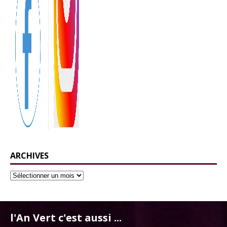
ARCHIVES
l'An Vert c'est aussi ...