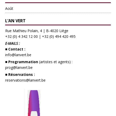
Août
L’AN VERT
Rue Mathieu Polain, 4 | B-4020 Liège
+32 (0) 4 342 12 00
|
+32 (0) 494 420 495
E-MAILS :
■ Contact :
info@lanvert.be
■ Programmation
(artistes et agents) :
prog@lanvert.be
■ Réservations :
reservations@lanvert.be