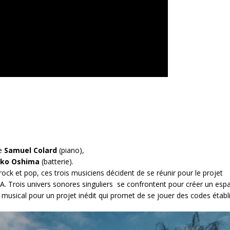
de
Samuel Colard
(piano),
uko
Oshima
(batterie).
rock et pop, ces trois musiciens décident de se réunir pour le projet
 Trois univers sonores singuliers se confrontent pour créer un esp
 musical pour un projet inédit qui promet de se jouer des codes établi