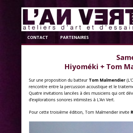
CONTACT
PARTENAIRES
Same
Hiyoméki + Tom Ma
Sur une proposition du batteur
Tom Malmendier
(L’O
rencontre entre la percussion acoustique et le traitem
Quatre invitations lancées à des musiciens qui ont dév
d’explorations sonores intimistes à L’An Vert.
Pour cette troisième édition, Tom Malmendier invite
R