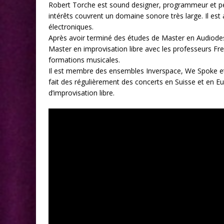
Robert Torche est sound designer, programmeur et p
intérêts couvrent un domaine sonore très large. Il est a
électroniques.
Après avoir terminé des études de Master en Audiodes
Master en improvisation libre avec les professeurs Fre
formations musicales.
Il est membre des ensembles Inverspace, We Spoke et v
fait des régulièrement des concerts en Suisse et en Eu
d’improvisation libre.