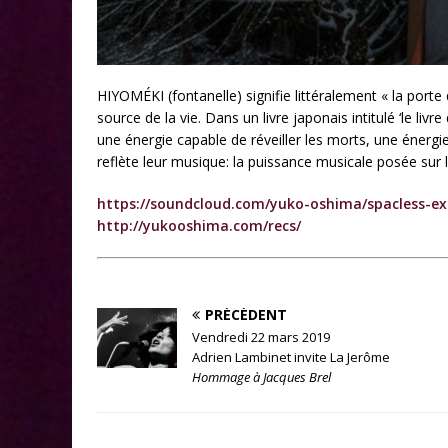
HIYOMÉKI (fontanelle) signifie littéralement « la porte
source de la vie. Dans un livre japonais intitulé ‘le l
une énergie capable de réveiller les morts, une énergi
reflète leur musique: la puissance musicale posée sur le 
https://soundcloud.com/yuko-oshima/spacless-ex
http://yukooshima.com/recs/
PRÉCÉDENT
Vendredi 22 mars 2019
Adrien Lambinet invite La Jerôme
Hommage à Jacques Brel