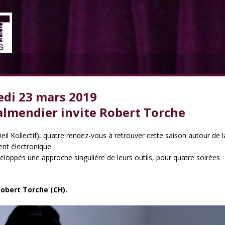
di 23 mars 2019
lmendier invite Robert Torche
eil Kollectif), quatre rendez-vous à retrouver cette saison autour de l
ent électronique.
eloppés une approche singulière de leurs outils, pour quatre soirées
obert Torche (CH).