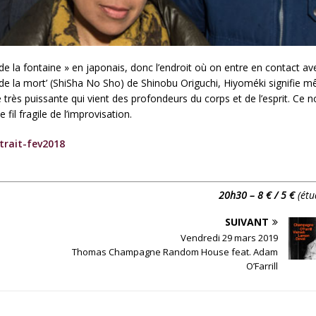
 de la fontaine » en japonais, donc l’endroit où on entre en contact av
ivre de la mort’ (ShiSha No Sho) de Shinobu Origuchi, Hiyoméki signifie 
e très puissante qui vient des profondeurs du corps et de l’esprit. Ce 
fil fragile de l’improvisation.
trait-fev2018
20h30 – 8 € / 5 €
(étu
SUIVANT
Vendredi 29 mars 2019
Thomas Champagne Random House feat. Adam
O’Farrill