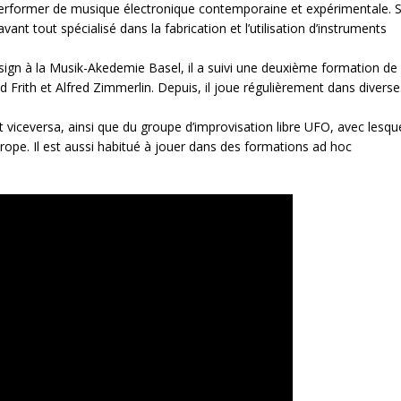
erformer de musique électronique contemporaine et expérimentale. 
vant tout spécialisé dans la fabrication et l’utilisation d’instruments
ign à la Musik-Akedemie Basel, il a suivi une deuxième formation de
d Frith et Alfred Zimmerlin. Depuis, il joue régulièrement dans diverse
iceversa, ainsi que du groupe d’improvisation libre UFO, avec lesquel
rope. Il est aussi habitué à jouer dans des formations ad hoc