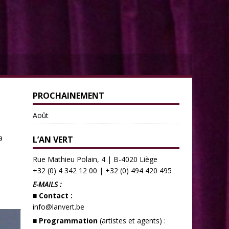
PROCHAINEMENT
Août
a
L’AN VERT
Rue Mathieu Polain, 4 | B-4020 Liège
+32 (0) 4 342 12 00
|
+32 (0) 494 420 495
E-MAILS :
■ Contact :
info@lanvert.be
■ Programmation
(artistes et agents) :