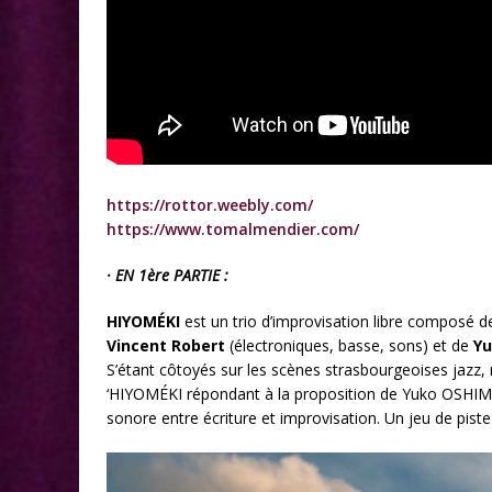
https://rottor.weebly.com/
https://www.tomalmendier.com/
· EN 1ère PARTIE :
HIYOMÉKI
est un trio d’improvisation libre composé 
Vincent Robert
(électroniques, basse, sons) et de
Y
S’étant côtoyés sur les scènes strasbourgeoises jazz, 
‘HIYOMÉKI répondant à la proposition de Yuko OSHIMA.
sonore entre écriture et improvisation. Un jeu de piste