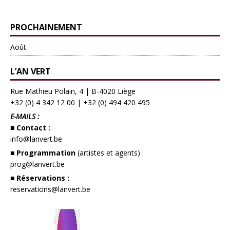
PROCHAINEMENT
Août
L’AN VERT
Rue Mathieu Polain, 4 | B-4020 Liège
+32 (0) 4 342 12 00
|
+32 (0) 494 420 495
E-MAILS :
■ Contact :
info@lanvert.be
■ Programmation
(artistes et agents) :
prog@lanvert.be
■ Réservations :
reservations@lanvert.be