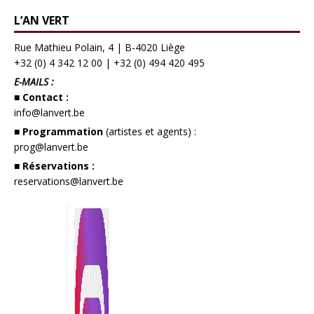
L’AN VERT
Rue Mathieu Polain, 4 | B-4020 Liège
+32 (0) 4 342 12 00
|
+32 (0) 494 420 495
E-MAILS :
■ Contact :
info@lanvert.be
■ Programmation
(artistes et agents) :
prog@lanvert.be
■ Réservations :
reservations@lanvert.be