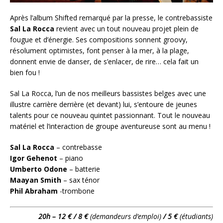
Après l’album Shifted remarqué par la presse, le contrebassiste
Sal La Rocca
revient avec un tout nouveau projet plein de
fougue et d’énergie. Ses compositions sonnent groovy,
résolument optimistes, font penser à la mer, à la plage,
donnent envie de danser, de s’enlacer, de rire… cela fait un
bien fou !
Sal La Rocca, l’un de nos meilleurs bassistes belges avec une
illustre carrière derrière (et devant) lui, s’entoure de jeunes
talents pour ce nouveau quintet passionnant. Tout le nouveau
matériel et l’interaction de groupe aventureuse sont au menu !
Sal La Rocca
– contrebasse
Igor Gehenot
– piano
Umberto Odone
– batterie
Maayan Smith
– sax ténor
Phil Abraham
-trombone
20h – 12 € / 8 €
(demandeurs d’emploi)
/ 5 €
(étudiants)