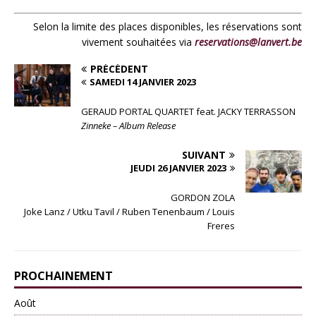
Selon la limite des places disponibles, les réservations sont
vivement souhaitées via
reservations@lanvert.be
PRÉCÉDENT
SAMEDI 14 JANVIER 2023
GERAUD PORTAL QUARTET feat. JACKY TERRASSON
Zinneke – Album Release
SUIVANT
JEUDI 26 JANVIER 2023
GORDON ZOLA
Joke Lanz / Utku Tavil / Ruben Tenenbaum / Louis
Freres
PROCHAINEMENT
Août