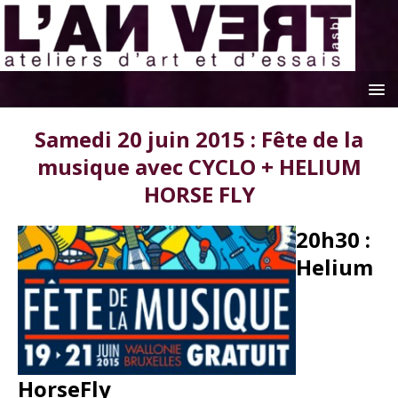
Samedi 20 juin 2015 : Fête de la
musique avec CYCLO + HELIUM
HORSE FLY
20h30 :
Helium
HorseFly