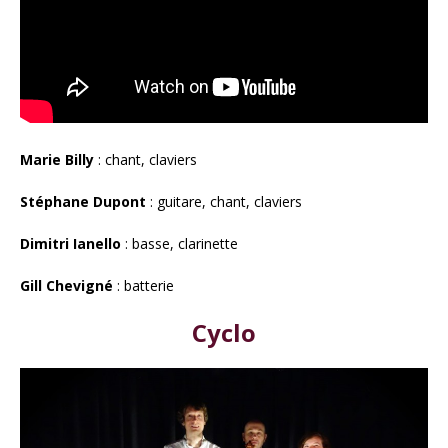
Marie Billy
: chant, claviers
Stéphane Dupont
: guitare, chant, claviers
Dimitri Ianello
: basse, clarinette
Gill Chevigné
: batterie
Cyclo