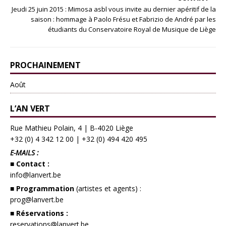
Jeudi 25 juin 2015 : Mimosa asbl vous invite au dernier apéritif de la
saison : hommage à Paolo Frésu et Fabrizio de André par les
étudiants du Conservatoire Royal de Musique de Liège
PROCHAINEMENT
Août
L’AN VERT
Rue Mathieu Polain, 4 | B-4020 Liège
+32 (0) 4 342 12 00
|
+32 (0) 494 420 495
E-MAILS :
■ Contact :
info@lanvert.be
■ Programmation
(artistes et agents) :
prog@lanvert.be
■ Réservations :
reservations@lanvert.be