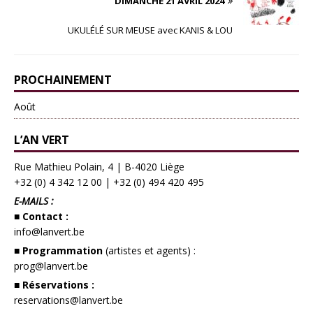
DIMANCHE 21 AVRIL 2024
UKULÉLÉ SUR MEUSE avec KANIS & LOU
PROCHAINEMENT
Août
L’AN VERT
Rue Mathieu Polain, 4 | B-4020 Liège
+32 (0) 4 342 12 00
|
+32 (0) 494 420 495
E-MAILS :
■ Contact :
info@lanvert.be
■ Programmation
(artistes et agents) :
prog@lanvert.be
■ Réservations :
reservations@lanvert.be