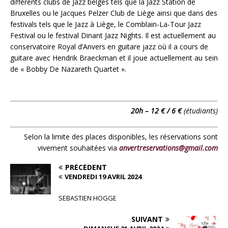
différents clubs de Jazz belges tels que la Jazz Station de
Bruxelles ou le Jacques Pelzer Club de Liège ainsi que dans des
festivals tels que le Jazz à Liège, le Comblain-La-Tour Jazz
Festival ou le festival Dinant Jazz Nights. Il est actuellement au
conservatoire Royal d’Anvers en guitare jazz où il a cours de
guitare avec Hendrik Braeckman et il joue actuellement au sein
de « Bobby De Nazareth Quartet ».
20h – 12 € /
6 €
(étudiants)
Selon la limite des places disponibles, les réservations sont
vivement souhaitées via
anvertreservations@gmail.com
PRÉCÉDENT
VENDREDI 19 AVRIL 2024
SEBASTIEN HOGGE
SUIVANT