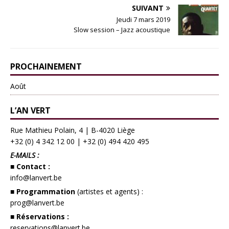
SUIVANT
Jeudi 7 mars 2019
Slow session – Jazz acoustique
PROCHAINEMENT
Août
L’AN VERT
Rue Mathieu Polain, 4 | B-4020 Liège
+32 (0) 4 342 12 00
|
+32 (0) 494 420 495
E-MAILS :
■ Contact :
info@lanvert.be
■ Programmation
(artistes et agents) :
prog@lanvert.be
■ Réservations :
reservations@lanvert.be