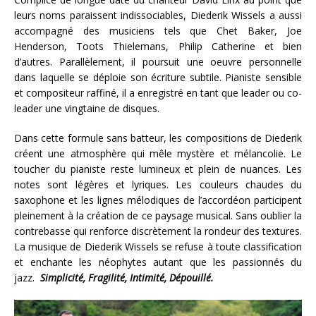
leurs noms paraissent indissociables, Diederik Wissels a aussi
accompagné des musiciens tels que Chet Baker, Joe
Henderson, Toots Thielemans, Philip Catherine et bien
d’autres. Parallèlement, il poursuit une oeuvre personnelle
dans laquelle se déploie son écriture subtile. Pianiste sensible
et compositeur raffiné, il a enregistré en tant que leader ou co-
leader une vingtaine de disques.
Dans cette formule sans batteur, les compositions de Diederik
créent une atmosphère qui mêle mystère et mélancolie. Le
toucher du pianiste reste lumineux et plein de nuances. Les
notes sont légères et lyriques. Les couleurs chaudes du
saxophone et les lignes mélodiques de l’accordéon participent
pleinement à la création de ce paysage musical. Sans oublier la
contrebasse qui renforce discrètement la rondeur des textures.
La musique de Diederik Wissels se refuse à toute classification
et enchante les néophytes autant que les passionnés du
jazz.
Simplicité, Fragilité, Intimité, Dépouillé.