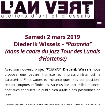
Samedi 2 mars 2019
Diederik Wissels –
“Pasarela”
(dans le cadre du Jazz Tour des Lundis
d’Hortense)
Avec son nouveau projet
“Pasarela”
,
Diederik Wissels
nous
propose une oeuvre intimiste et impressionniste qui le
caractérise. Émouvantes et mélancoliques, ses compositions
restent toujours mélodiques. Sa musique aux milles nuances
poétiques conquiert un public bien au-delà des passionnés de
jazz.
Complice de longue date du chanteur David Linx au point que