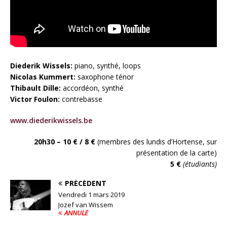
Diederik Wissels:
piano, synthé, loops
Nicolas Kummert:
saxophone ténor
Thibault Dille:
accordéon, synthé
Victor Foulon:
contrebasse
www.diederikwissels.be
20h30 – 10 € / 8 €
(membres des lundis d’Hortense, sur
présentation de la carte)
5 €
(étudiants)
PRÉCÉDENT
Vendredi 1 mars 2019
Jozef van Wissem
ANNULÉ