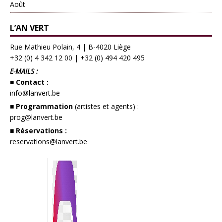
Août
L’AN VERT
Rue Mathieu Polain, 4 | B-4020 Liège
+32 (0) 4 342 12 00
|
+32 (0) 494 420 495
E-MAILS :
■ Contact :
info@lanvert.be
■ Programmation
(artistes et agents) :
prog@lanvert.be
■ Réservations :
reservations@lanvert.be