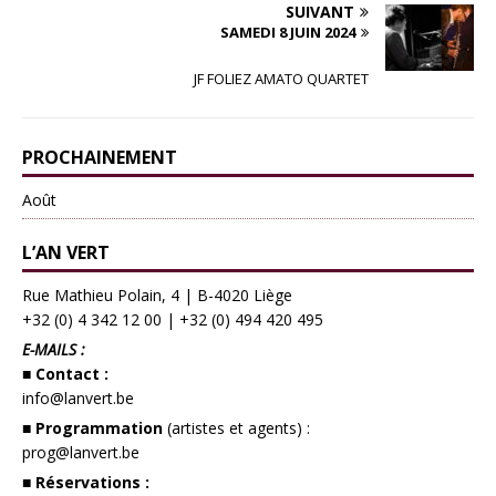
SUIVANT
SAMEDI 8 JUIN 2024
JF FOLIEZ AMATO QUARTET
PROCHAINEMENT
Août
L’AN VERT
Rue Mathieu Polain, 4 | B-4020 Liège
+32 (0) 4 342 12 00
|
+32 (0) 494 420 495
E-MAILS :
■ Contact :
info@lanvert.be
■ Programmation
(artistes et agents) :
prog@lanvert.be
■ Réservations :