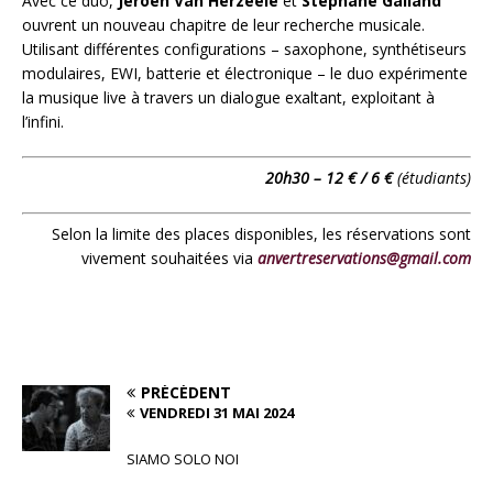
Avec ce duo,
Jeroen Van Herzeele
et
Stéphane Galland
ouvrent un nouveau chapitre de leur recherche musicale.
Utilisant différentes configurations – saxophone, synthétiseurs
modulaires, EWI, batterie et électronique – le duo expérimente
la musique live à travers un dialogue exaltant, exploitant à
l’infini.
20h30 – 12 € /
6 €
(étudiants)
Selon la limite des places disponibles, les réservations sont
vivement souhaitées via
anvertreservations@gmail.com
PRÉCÉDENT
VENDREDI 31 MAI 2024
SIAMO SOLO NOI