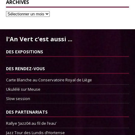
ARCHIVES
l'An Vert c'est aussi ...
DES EXPOSITIONS
DES RENDEZ-VOUS
Carte Blanche au Conservatoire Royal de Liège
Ukulélé sur Meuse
Slow session
DES PARTENARIATS
Rallye ‘Jazz04 au fil de l’eau’
Jazz Tour des Lundis d’Hortense