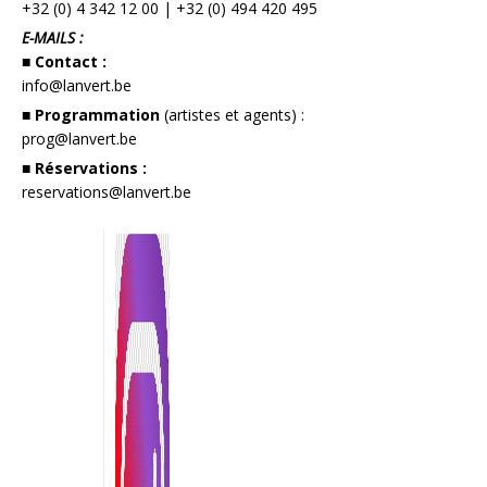
+32 (0) 4 342 12 00
|
+32 (0) 494 420 495
E-MAILS :
■ Contact :
info@lanvert.be
■ Programmation
(artistes et agents) :
prog@lanvert.be
■ Réservations :
reservations@lanvert.be