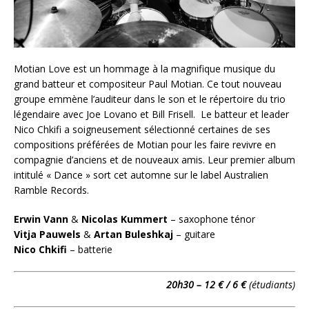
Motian Love est un hommage à la magnifique musique du
grand batteur et compositeur Paul Motian. Ce tout nouveau
groupe emmène l’auditeur dans le son et le répertoire du trio
légendaire avec Joe Lovano et Bill Frisell. Le batteur et leader
Nico Chkifi a soigneusement sélectionné certaines de ses
compositions préférées de Motian pour les faire revivre en
compagnie d’anciens et de nouveaux amis. Leur premier album
intitulé « Dance » sort cet automne sur le label Australien
Ramble Records.
Erwin Vann
&
Nicolas Kummert
– saxophone ténor
Vitja Pauwels
&
Artan Buleshkaj
– guitare
Nico Chkifi
– batterie
20h30 – 12 € / 6 €
(étudiants)