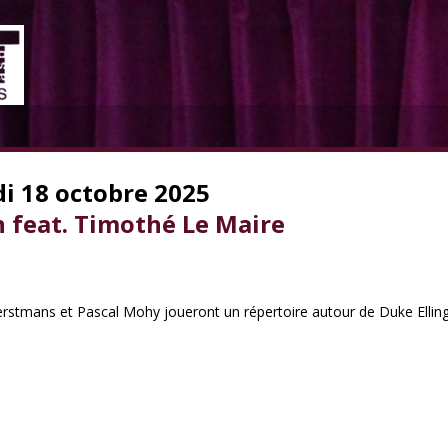
i 18 octobre 2025
n feat. Timothé Le Maire
stmans et Pascal Mohy joueront un répertoire autour de Duke Elling