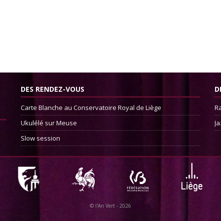
DES RENDEZ-VOUS
D
Carte Blanche au Conservatoire Royal de Liège
Ra
Ukulélé sur Meuse
Ja
Slow session
©
l'An Vert
- 2026