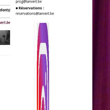
prog@lanvert.be
■ Réservations :
diants)
reservations@lanvert.be
vert.be