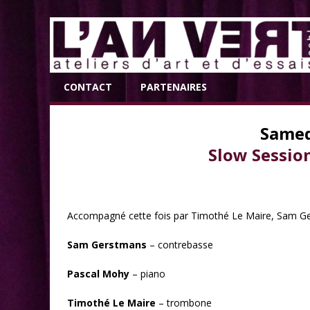
CONTACT
PARTENAIRES
Samed
Slow Sessio
Accompagné cette fois par Timothé Le Maire, Sam Ger
Sam Gerstmans
– contrebasse
Pascal Mohy
– piano
Timothé Le Maire
– trombone