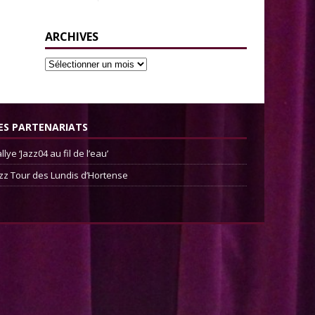
ARCHIVES
ES PARTENARIATS
llye ‘Jazz04 au fil de l’eau’
zz Tour des Lundis d’Hortense