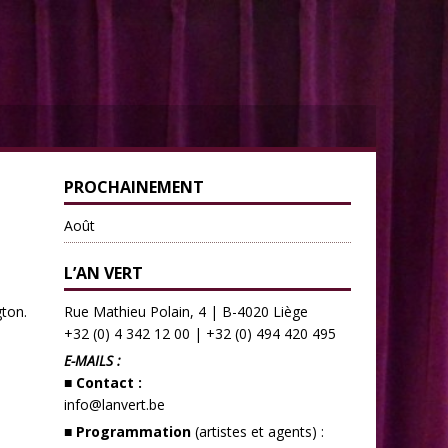
PROCHAINEMENT
Août
L’AN VERT
ton.
Rue Mathieu Polain, 4 | B-4020 Liège
+32 (0) 4 342 12 00
|
+32 (0) 494 420 495
E-MAILS :
■ Contact :
info@lanvert.be
■ Programmation
(artistes et agents) :