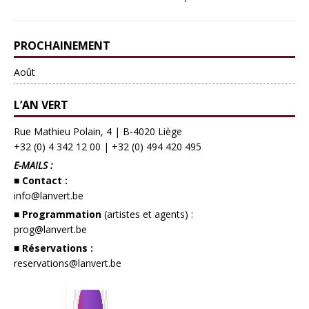
PROCHAINEMENT
Août
L’AN VERT
Rue Mathieu Polain, 4 | B-4020 Liège
+32 (0) 4 342 12 00
|
+32 (0) 494 420 495
E-MAILS :
■ Contact :
info@lanvert.be
■ Programmation
(artistes et agents) :
prog@lanvert.be
■ Réservations :
reservations@lanvert.be