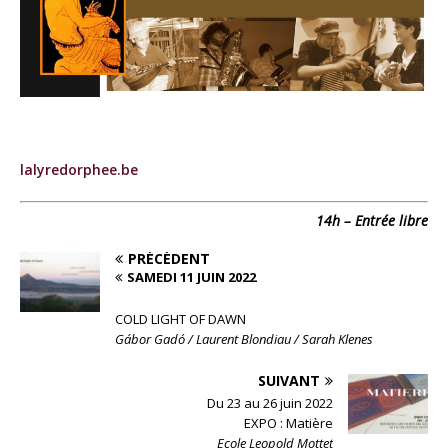
lalyredorphee.be
14h – Entrée libre
PRÉCÉDENT
SAMEDI 11 JUIN 2022
COLD LIGHT OF DAWN
Gábor Gadó / Laurent Blondiau / Sarah Klenes
SUIVANT
Du 23 au 26 juin 2022
EXPO : Matière
Ecole Leopold Mottet