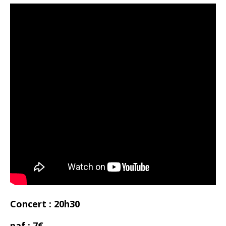
Concert : 20h30
paf : 7€