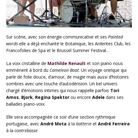
Sur scène, avec son énergie communicative et ses
Painted
words
elle a déjà enchanté le Botanique, les Ardentes Club, les
Francofolies de Spa et le Brussel Summer Festival…
La voix cristalline de
Mathilde Renault
et son piano nous
emmènent à bord du
Cameleon Boat
. Un voyage onirique qui
parle de folie douce, d’amour, de magie mais aussi d’histoires
sombres avec une touche d’autodérision. Un bel univers
chargé d’émotions intimes qui nous rappelle parfois
Tori
Amos
,
Bjork
,
Regina Spektor
ou encore
Adele
dans ses
ballades piano-voix.
Elle sera accompagnée ce soir d’une section rythmique
portugaise, avec
André Mota
à la
batterie
et
André Ferreira
à la
contrebasse