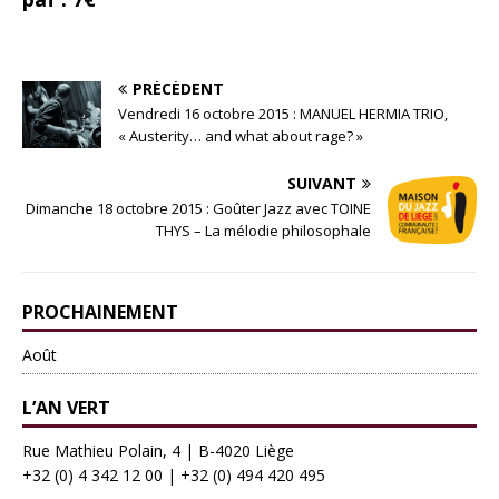
PRÉCÉDENT
Vendredi 16 octobre 2015 : MANUEL HERMIA TRIO,
« Austerity… and what about rage? »
SUIVANT
Dimanche 18 octobre 2015 : Goûter Jazz avec TOINE
THYS – La mélodie philosophale
PROCHAINEMENT
Août
L’AN VERT
Rue Mathieu Polain, 4 | B-4020 Liège
+32 (0) 4 342 12 00
|
+32 (0) 494 420 495